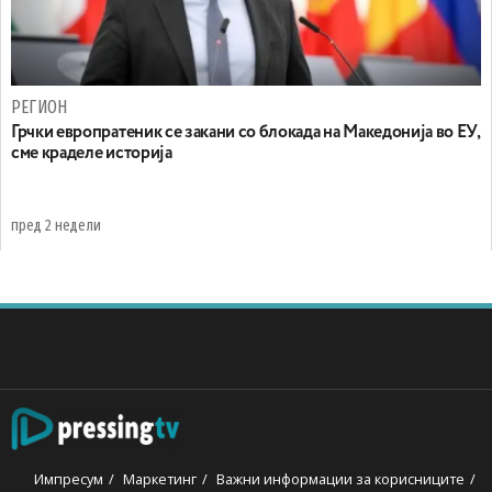
РЕГИОН
Грчки европратеник се закани со блокада на Македонија во ЕУ,
сме краделе историја
пред 2 недели
Импресум
Маркетинг
Важни информации за корисниците