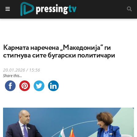
Kармата наречена „Македонија“ ги
стигнува сите бугарски политичари
20.01.2026 / 15:56
Share this...