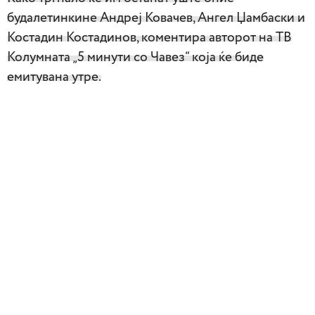
будалетинкине Андреј Ковачев, Ангел Џамбаски и
Костадин Костадинов, коментира авторот на ТВ
Колумната „5 минути со Чавез“ која ќе биде
емитувана утре.