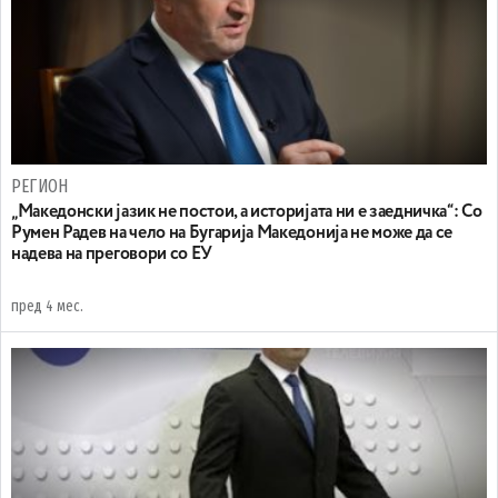
РЕГИОН
„Македонски јазик не постои, а историјата ни е заедничка“: Со
Румен Радев на чело на Бугарија Македонија не може да се
надева на преговори со ЕУ
пред 4 мес.