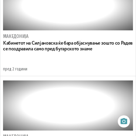
МАКЕДОНИЈА
Кабинетот на Силјановска ќе бара објаснување зошто со Радев
се поздравила само пред бугарското знаме
пред 2 години