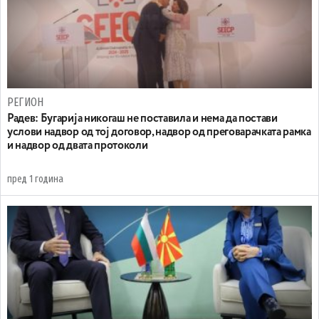
РЕГИОН
Радев: Бугарија никогаш не поставила и нема да постави
услови надвор од тој договор, надвор од преговарачката рамка
и надвор од двата протоколи
пред 1 година