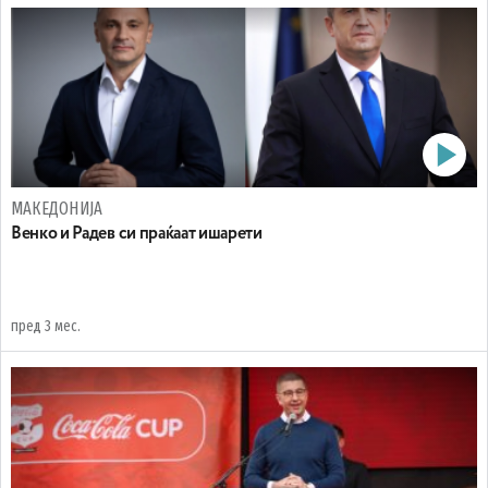
МАКЕДОНИЈА
Венко и Радев си праќаат ишарети
пред 3 мес.