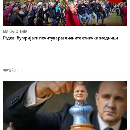
МАКЕДОНИЈА
Радев: Бугарија ги почитува различните етнички заедници
пред 2 дена