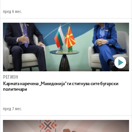
пред 6 мес.
РЕГИОН
Kармата наречена „Македонија“ ги стигнува сите бугарски
политичари
пред 7 мес.