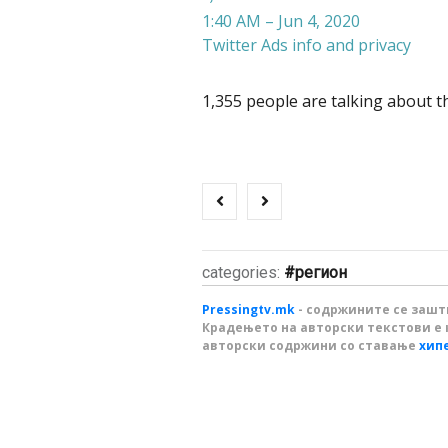
1:40 AM – Jun 4, 2020
Twitter Ads info and privacy
1,355 people are talking about t
categories:
регион
Pressingtv.mk
- содржините се зашти
Крадењето на авторски текстови е 
авторски содржини со ставање
хип