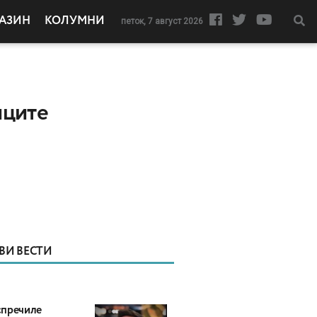
АЗИН
КОЛУМНИ
петок, 7 август 2026
иците
ВИ ВЕСТИ
пречиле