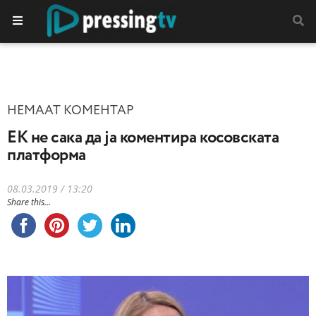
НЕМААТ КОМЕНТАР
ЕК не сака да ја коментира косовската
платформа
08.03.2019 / 13:20
Share this...