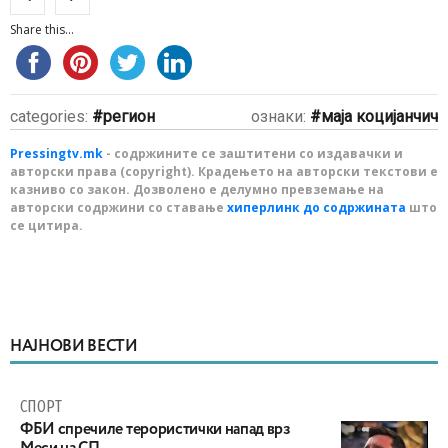
Share this...
categories:
регион
ознаки:
маја коцијанчич
Pressingtv.mk
- содржините се заштитени со издавачки и
авторски права (copyright). Крадењето на авторски текстови е
казниво со закон. Дозволено е делумно превземање на
авторски содржини со ставање
хиперлинк до содржината
што
се цитира.
НАЈНОВИ ВЕСТИ
СПОРТ
ФБИ спречиле терористички напад врз