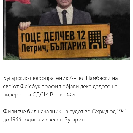
Бугарскиот европратеник Ангел Џамбаски на
својот Фејсбук профил објави дека дедото на
лидерот на СДСМ Венко Фи
Филипче бил началник на судот во Охрид од 1941
до 1944 година и свесен Бугарин.