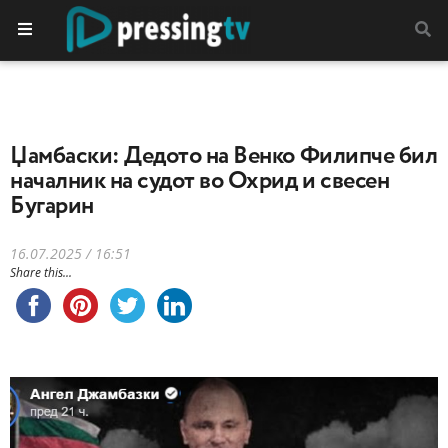
Џамбаски: Дедото на Венко Филипче бил
началник на судот во Охрид и свесен
Бугарин
16.07.2025 / 16:51
Share this...