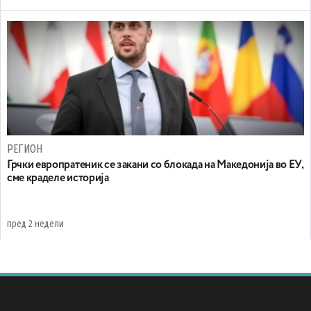
РЕГИОН
Грчки европратеник се закани со блокада на Македонија во ЕУ,
сме краделе историја
пред 2 недели