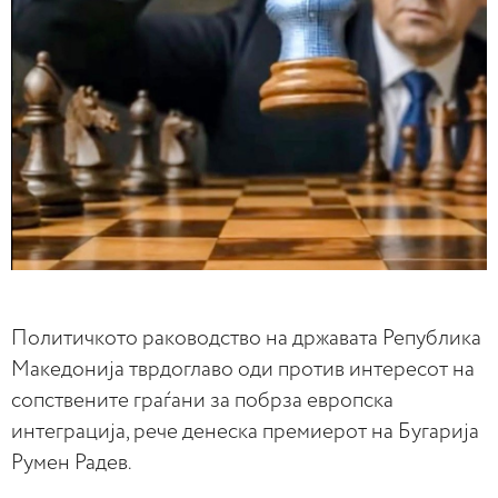
Политичкото раководство на државата Република
Македонија тврдоглаво оди против интересот на
сопствените граѓани за побрза европска
интеграција, рече денеска премиерот на Бугарија
Румен Радев.