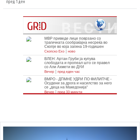
пред 1 ден