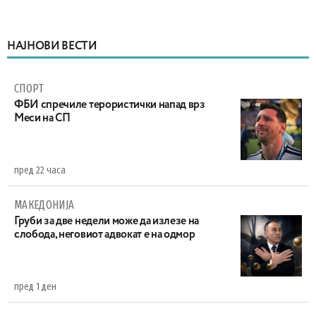
НАЈНОВИ ВЕСТИ
СПОРТ
ФБИ спречиле терористички напад врз
Меси на СП
пред 22 часа
МАКЕДОНИЈА
Груби за две недели може да излезе на
слобода, неговиот адвокат е на одмор
пред 1 ден