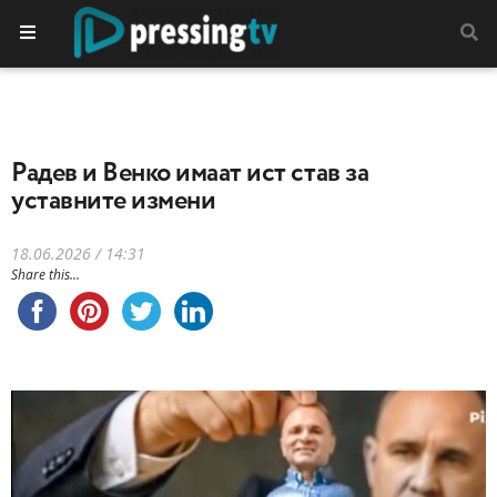
Радев и Венко имаат ист став за
уставните измени
18.06.2026 / 14:31
Share this...