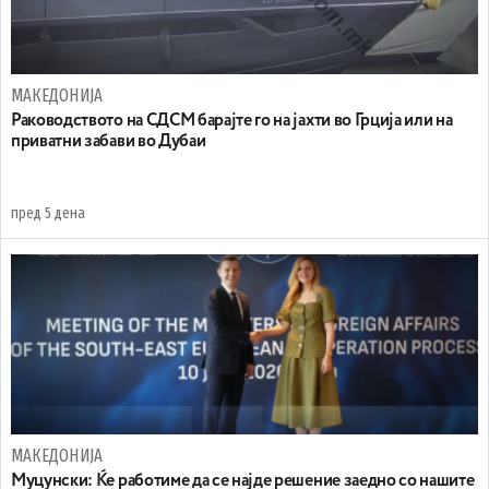
МАКЕДОНИЈА
Раководството на СДСМ барајте го на јахти во Грција или на
приватни забави во Дубаи
пред 5 дена
МАКЕДОНИЈА
Муцунски: Ќе работиме да се најде решение заедно со нашите