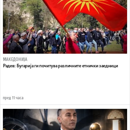
МАКЕДОНИЈА
Радев: Бугарија ги почитува различните етнички заедници
пред 11 часа