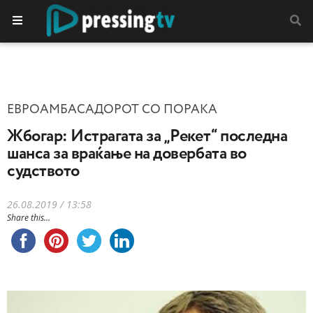
ЕВРОАМБАСАДОРОТ СО ПОРАКА
Жбогар: Истрагата за „Рекет“ последна
шанса за враќање на довербата во
судството
26.08.2019 / 13:58
Share this...