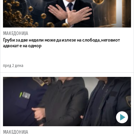
МАКЕДОНИЈА
Груби за две недели може да излезе на слобода, неговиот
адвокат е на одмор
пред 2 дена
МАКЕДОНИЈА