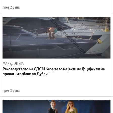
пред 2 дена
МАКЕДОНИЈА
Раководството на СДСМ барајте го на јахти во Грција или на
приватни забави во Дубаи
пред 3 дена