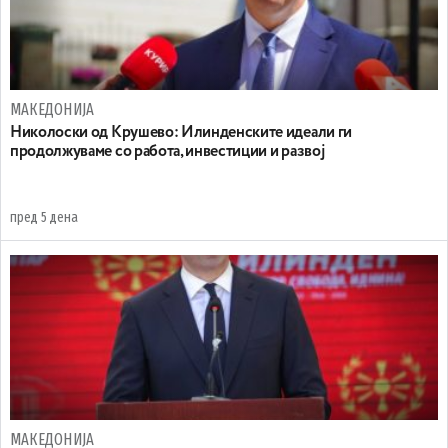
МАКЕДОНИЈА
Николоски од Крушево: Илинденските идеали ги
продолжуваме со работа, инвестиции и развој
пред 5 дена
МАКЕДОНИЈА