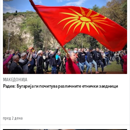
МАКЕДОНИЈА
Радев: Бугарија ги почитува различните етнички заедници
пред 2 дена