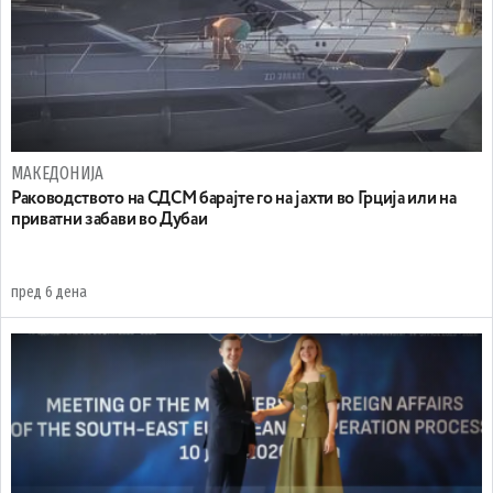
МАКЕДОНИЈА
Раководството на СДСМ барајте го на јахти во Грција или на
приватни забави во Дубаи
пред 6 дена