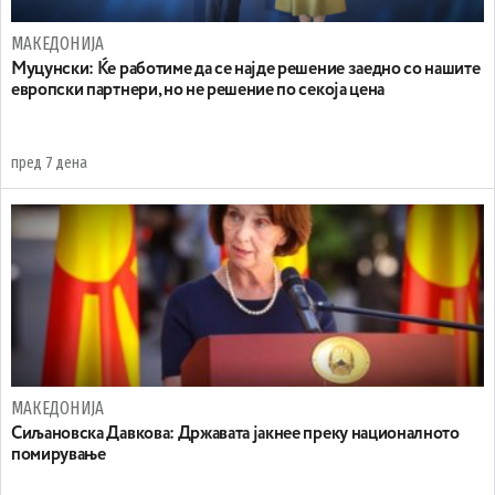
МАКЕДОНИЈА
Муцунски: Ќе работиме да се најде решение заедно со нашите
европски партнери, но не решение по секоја цена
пред 7 дена
МАКЕДОНИЈА
Сиљановска Давкова: Државата јакнее преку националното
помирување