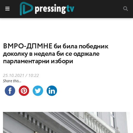
ВМРО-ДПМНЕ би била победник
доколку в недела би се одржале
парламентарни избори
25.10.2021 / 10:22
Share this...