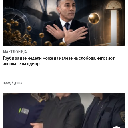
МАКЕДОНИЈА
Груби за две недели може да излезе на слобода, неговиот
адвокат е на одмор
пред 3 дена