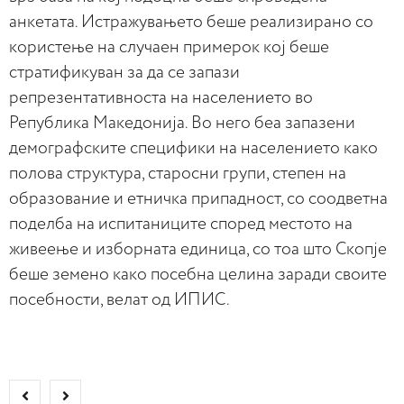
анкетата. Истражувањето беше реализирано со
користење на случаен примерок кој беше
стратификуван за да се запази
репрезентативноста на населението во
Република Македонија. Во него беа запазени
демографските специфики на населението како
полова структура, старосни групи, степен на
образование и етничка припадност, со соодветна
поделба на испитаниците според местото на
живеење и изборната единица, со тоа што Скопје
беше земено како посебна целина заради своите
посебности, велат од ИПИС.