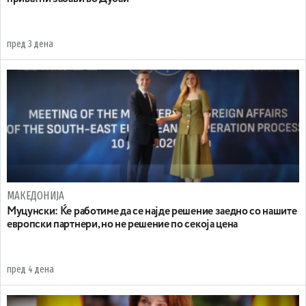
пред 3 дена
МАКЕДОНИЈА
Муцунски: Ќе работиме да се најде решение заедно со нашите
европски партнери, но не решение по секоја цена
пред 4 дена