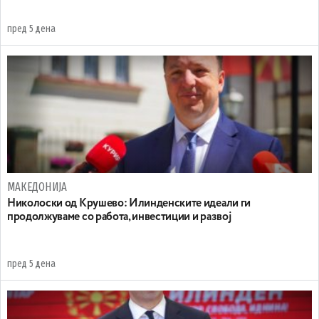
пред 5 дена
МАКЕДОНИЈА
Николоски од Крушево: Илинденските идеали ги
продолжуваме со работа, инвестиции и развој
пред 5 дена