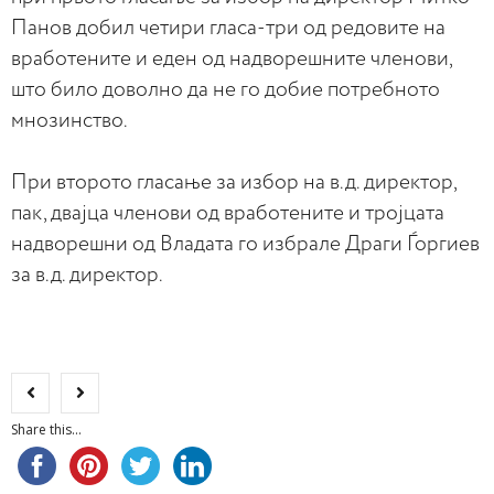
Панов добил четири гласа-три од редовите на
вработените и еден од надворешните членови,
што било доволно да не го добие потребното
мнозинство.
При второто гласање за избор на в.д. директор,
пак, двајца членови од вработените и тројцата
надворешни од Владата го избрале Драги Ѓоргиев
за в.д. директор.
Share this...