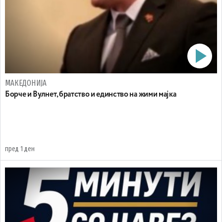
МАКЕДОНИЈА
Борче и Вулнет, братство и единство на жими мајка
пред 1 ден