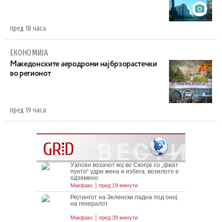
пред 18 часа
ЕКОНОМИЈА
Maкедонските аеродроми најбрзорастечки
во регионот
пред 19 часа