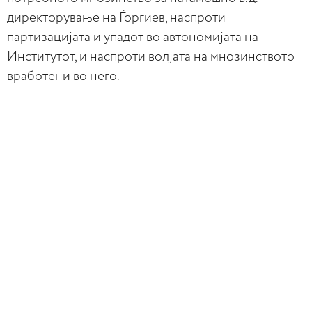
директорување на Ѓоргиев, наспроти
партизацијата и упадот во автономијата на
Институтот, и наспроти волјата на мнозинството
вработени во него.