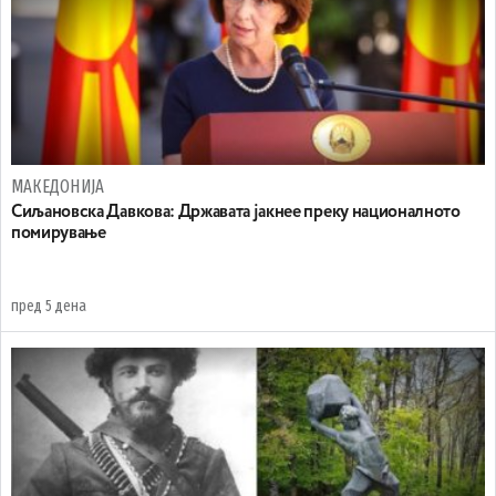
МАКЕДОНИЈА
Сиљановска Давкова: Државата јакнее преку националното
помирување
пред 5 дена