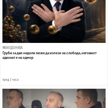
МАКЕДОНИЈА
Груби за две недели може да излезе на слобода, неговиот
адвокат е на одмор
пред 2 часа