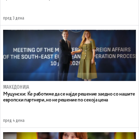
пред 3 дена
МАКЕДОНИЈА
Муцунски: Ќе работиме да се најде решение заедно со нашите
европски партнери, но не решение по секоја цена
пред 4 дена