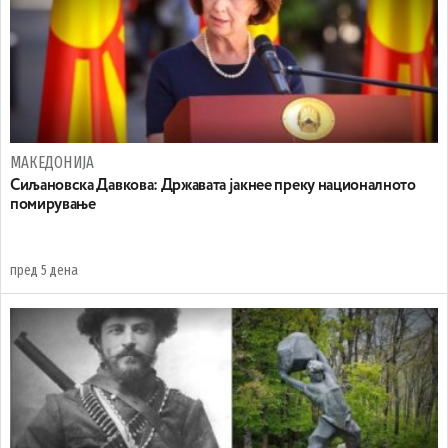
МАКЕДОНИЈА
Сиљановска Давкова: Државата јакнее преку националното
помирување
пред 5 дена