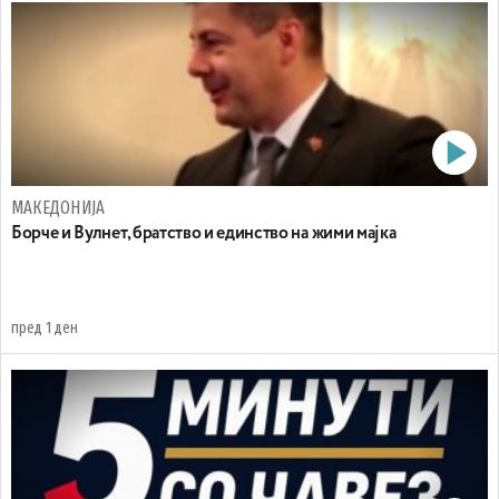
МАКЕДОНИЈА
Борче и Вулнет, братство и единство на жими мајка
пред 1 ден