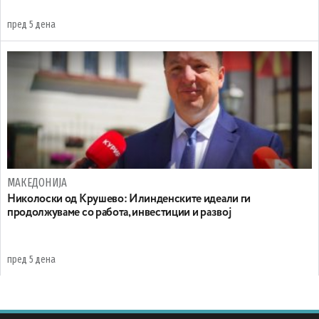
пред 5 дена
МАКЕДОНИЈА
Николоски од Крушево: Илинденските идеали ги
продолжуваме со работа, инвестиции и развој
пред 5 дена