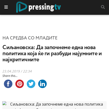
НА СРЕДБА СО МЛАДИТЕ
Сиљановска: Да започнеме една нова
политика која ќе ги разбуди најумните и
најкритичните
23.04.2019 / 22:34
Share this...