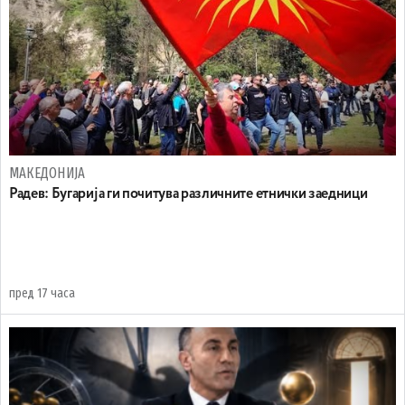
МАКЕДОНИЈА
Радев: Бугарија ги почитува различните етнички заедници
пред 17 часа