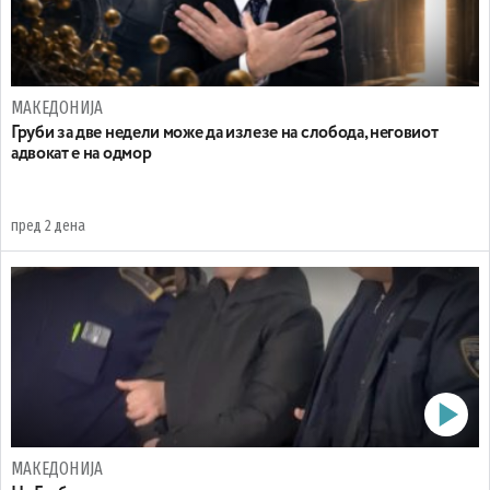
МАКЕДОНИЈА
Груби за две недели може да излезе на слобода, неговиот
адвокат е на одмор
пред 2 дена
МАКЕДОНИЈА