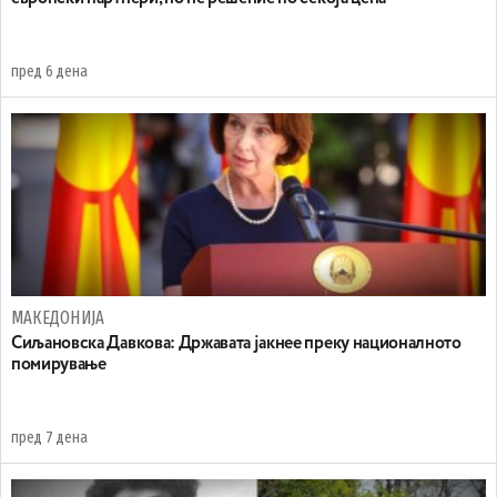
пред 6 дена
МАКЕДОНИЈА
Сиљановска Давкова: Државата јакнее преку националното
помирување
пред 7 дена