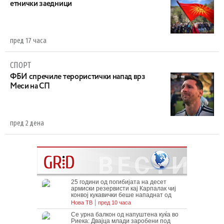
етнички заедници
пред 17 часа
СПОРТ
ФБИ спречиле терористички напад врз
Меси на СП
пред 2 дена