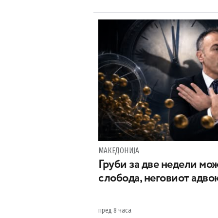
МАКЕДОНИЈА
Груби за две недели мож
слобода, неговиот адвок
пред 8 часа