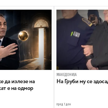
МАКЕДОНИЈА
е да излезе на
На Груби му се здос
ат е на одмор
пред 1 ден