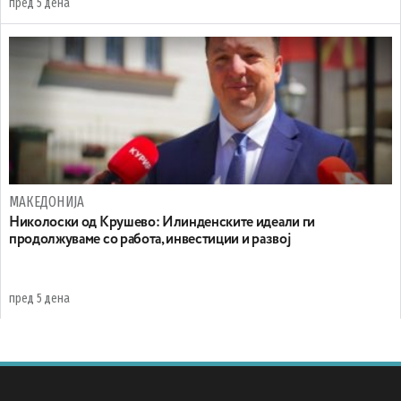
пред 5 дена
МАКЕДОНИЈА
Николоски од Крушево: Илинденските идеали ги
продолжуваме со работа, инвестиции и развој
пред 5 дена