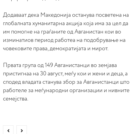
Додаваат дека Македонија останува посветена на
глобалната хуманитарна акција која има за цел да
им помогне на граѓаните од Авганистан кои во
изминатиов период работеа на подобрување на
човековите права, демократијата и мирот.
Првата група од 149 Авганистанци во земјава
пристигнаа на 30 август, меѓу кои и жени и деца, а
сподед владата станува збор за Авганистанци што
работеле за меѓународни организации и нивните
семејства.