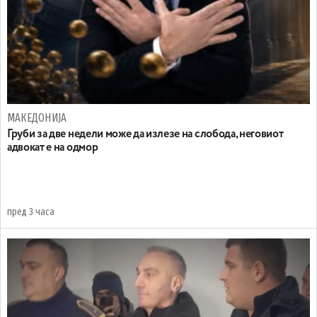
МАКЕДОНИЈА
Груби за две недели може да излезе на слобода, неговиот
адвокат е на одмор
пред 3 часа