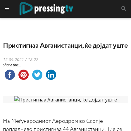
Пристигнаа Авганистанци, ќе дојдат уште
15.09.2021 / 18:22
Share this...
На Меѓународниот Аеродром во Скопје
попладнево пристигнаа 44 Авганистанци. Тие се