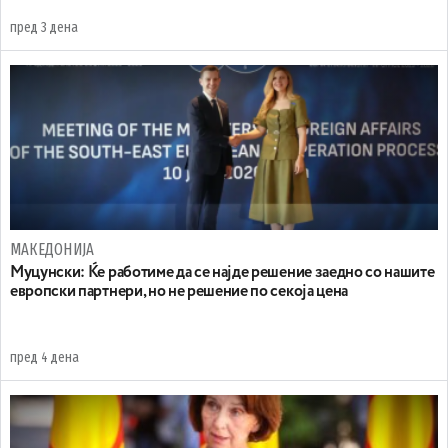
пред 3 дена
МАКЕДОНИЈА
Муцунски: Ќе работиме да се најде решение заедно со нашите
европски партнери, но не решение по секоја цена
пред 4 дена