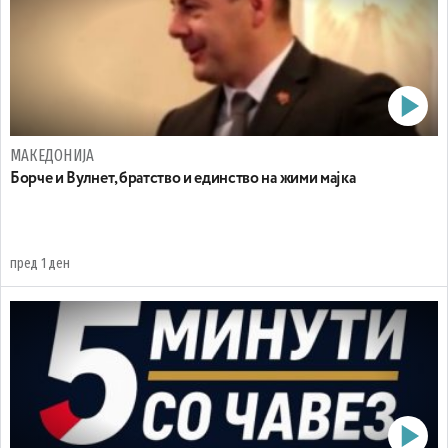
МАКЕДОНИЈА
Борче и Вулнет, братство и единство на жими мајка
пред 1 ден