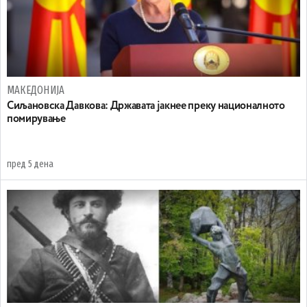
МАКЕДОНИЈА
Сиљановска Давкова: Државата јакнее преку националното
помирување
пред 5 дена