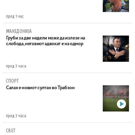
пред 1 час
МАКЕДОНИЈА
Груби за две недели може да излезе на
слобода, неговиот адвокат е на одмор
пред 3 часа
СПОРТ
Салах е новиот султан во Трабзон
пред 3 часа
СВЕТ