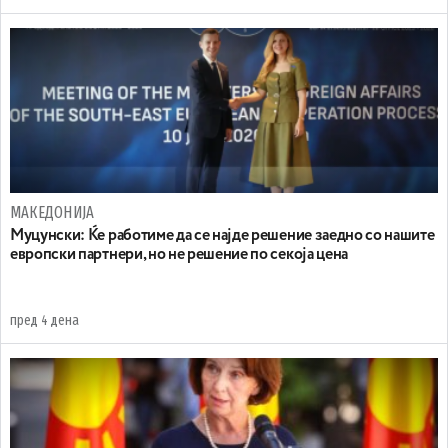
МАКЕДОНИЈА
Муцунски: Ќе работиме да се најде решение заедно со нашите
европски партнери, но не решение по секоја цена
пред 4 дена