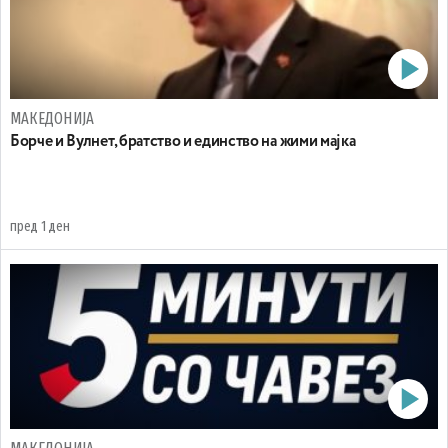
МАКЕДОНИЈА
Борче и Вулнет, братство и единство на жими мајка
пред 1 ден