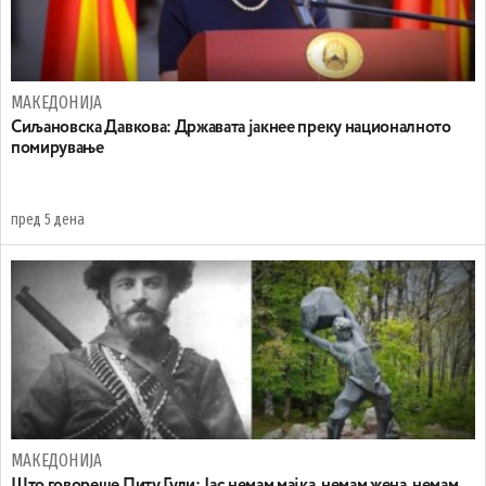
МАКЕДОНИЈА
Сиљановска Давкова: Државата јакнее преку националното
помирување
пред 5 дена
МАКЕДОНИЈА