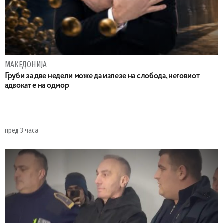
МАКЕДОНИЈА
Груби за две недели може да излезе на слобода, неговиот
адвокат е на одмор
пред 3 часа