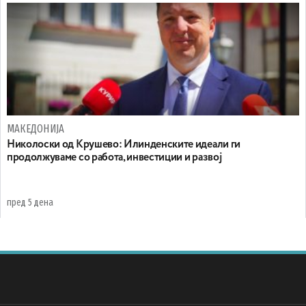
МАКЕДОНИЈА
Николоски од Крушево: Илинденските идеали ги
продолжуваме со работа, инвестиции и развој
пред 5 дена