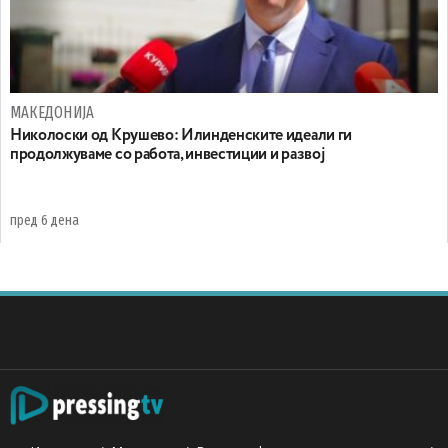
МАКЕДОНИЈА
Николоски од Крушево: Илинденските идеали ги
продолжуваме со работа, инвестиции и развој
пред 6 дена