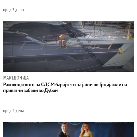
пред 3 дена
МАКЕДОНИЈА
Раководството на СДСМ барајте го на јахти во Грција или на
приватни забави во Дубаи
пред 4 дена