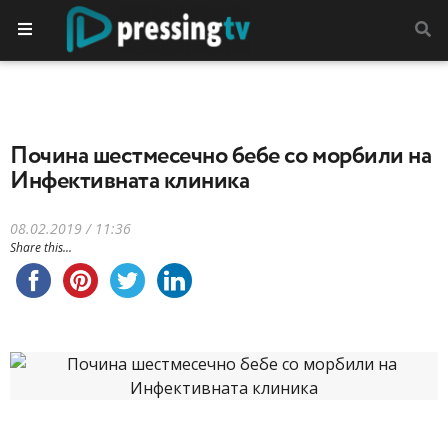
Почина шестмесечно бебе со морбили на
Инфективната клиника
08.02.2019 / 11:36
Share this...