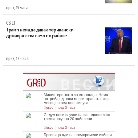
пред 15 часа
СВЕТ
Трамп нема да дава американски
државјанства само по раѓање
пред 17 часа