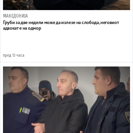
МАКЕДОНИЈА
Груби за две недели може да излезе на слобода, неговиот
адвокат е на одмор
пред 13 часа