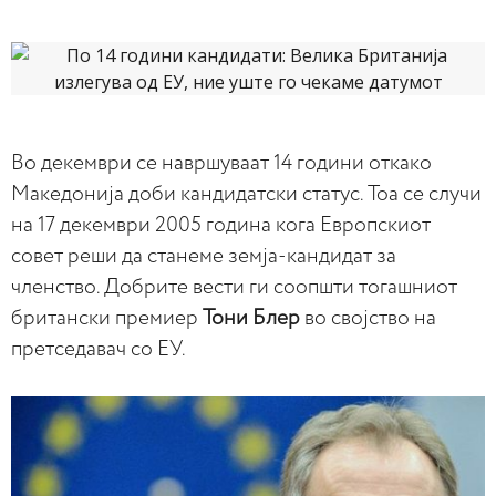
Во декември се навршуваат 14 години откако
Македонија доби кандидатски статус. Тоа се случи
на 17 декември 2005 година кога Европскиот
совет реши да станеме земја-кандидат за
членство. Добрите вести ги соопшти тогашниот
британски премиер
Тони Блер
во својство на
претседавач со ЕУ.