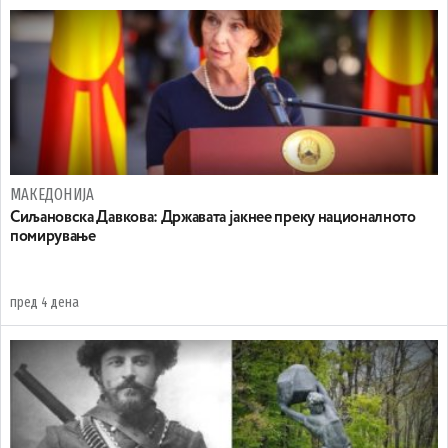
МАКЕДОНИЈА
Сиљановска Давкова: Државата јакнее преку националното
помирување
пред 4 дена