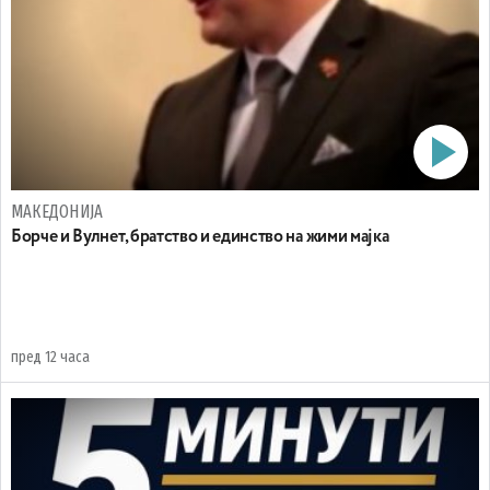
МАКЕДОНИЈА
Борче и Вулнет, братство и единство на жими мајка
пред 12 часа