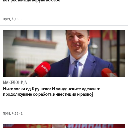
ќе престане да верува во себе
пред 4 дена
МАКЕДОНИЈА
Николоски од Крушево: Илинденските идеали ги
продолжуваме со работа, инвестиции и развој
пред 4 дена