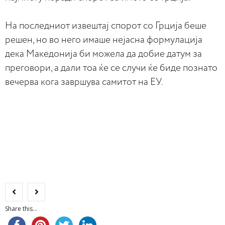
На последниот извештај спорот со Грција беше
решен, но во него имаше нејасна формулација
дека Македонија би можела да добие датум за
преговори, а дали тоа ќе се случи ќе биде познато
вечерва кога завршува самитот на ЕУ.
Share this...