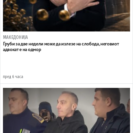
МАКЕДОНИЈА
Груби за две недели може да излезе на слобода, неговиот
адвокат е на одмор
пред 6 часа