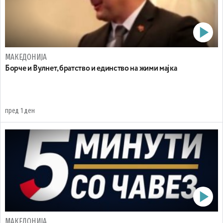
МАКЕДОНИЈА
Борче и Вулнет, братство и единство на жими мајка
пред 1 ден
МАКЕДОНИЈА