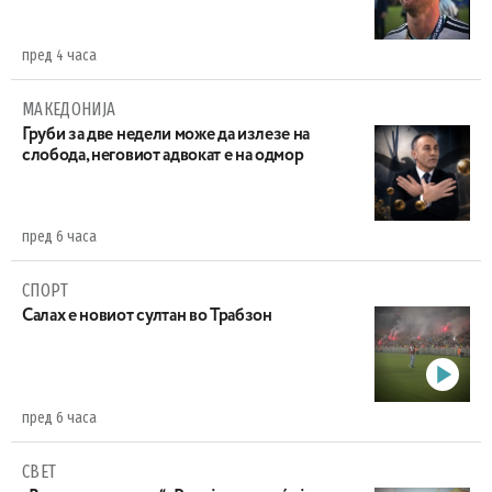
пред 4 часа
МАКЕДОНИЈА
Груби за две недели може да излезе на
слобода, неговиот адвокат е на одмор
пред 6 часа
СПОРТ
Салах е новиот султан во Трабзон
пред 6 часа
СВЕТ