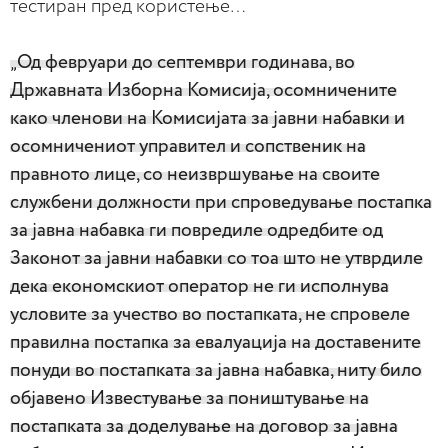
тестиран пред користење…
„Од февруари до септември годинава, во
Државната Изборна Комисија, осомничените
како членови на Комисијата за јавни набавки и
осомничениот управител и сопственик на
правното лице, со неизвршување на своите
службени должности при спроведување постапка
за јавна набавка ги повредиле одредбите од
Законот за јавни набавки со тоа што не утврдиле
дека економскиот оператор не ги исполнува
условите за учество во постапката, не спровеле
правилна постапка за евалуација на доставените
понуди во постапката за јавна набавка, ниту било
објавено Известување за поништување на
постапката за доделување на договор за јавна