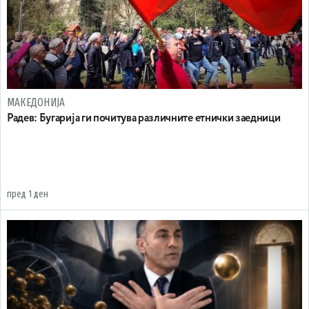
МАКЕДОНИЈА
Радев: Бугарија ги почитува различните етнички заедници
пред 1 ден