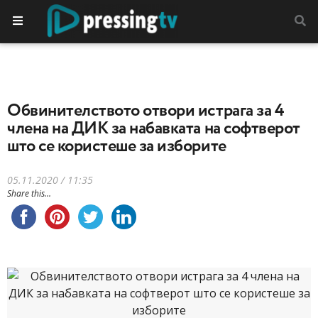
Обвинителството отвори истрага за 4
члена на ДИК за набавката на софтверот
што се користеше за изборите
05.11.2020 / 11:35
Share this...