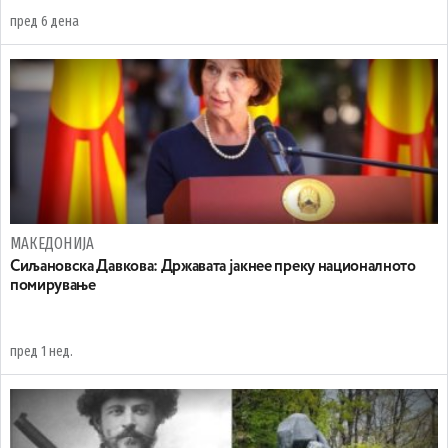
пред 6 дена
МАКЕДОНИЈА
Сиљановска Давкова: Државата јакнее преку националното
помирување
пред 1 нед.