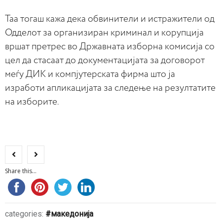
Таа тогаш кажа дека обвинители и истражители од
Одделот за организиран криминал и корупција
вршат претрес во Државната изборна комисија со
цел да стасаат до документацијата за договорот
меѓу ДИК и компјутерската фирма што ја
изработи апликацијата за следење на резултатите
на изборите.
Share this...
categories:
македонија