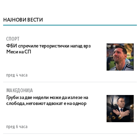
НАЈНОВИ ВЕСТИ
СПОРТ
ФБИ спречиле терористички напад врз
Меси на СП
пред 4 часа
МАКЕДОНИЈА
Груби за две недели може да излезе на
слобода, неговиот адвокат е на одмор
пред 6 часа