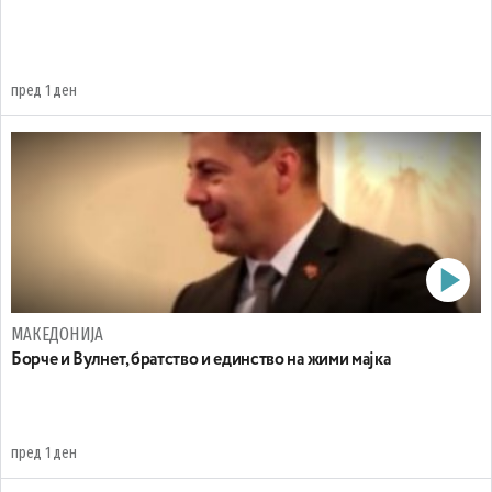
пред 1 ден
МАКЕДОНИЈА
Борче и Вулнет, братство и единство на жими мајка
пред 1 ден