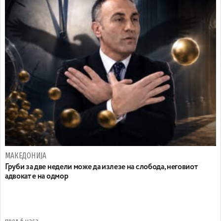
МАКЕДОНИЈА
Груби за две недели може да излезе на слобода, неговиот
адвокат е на одмор