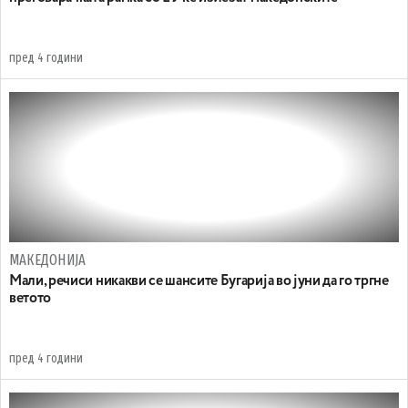
пред 4 години
МАКЕДОНИЈА
Мали, речиси никакви се шансите Бугарија во јуни да го тргне
ветото
пред 4 години