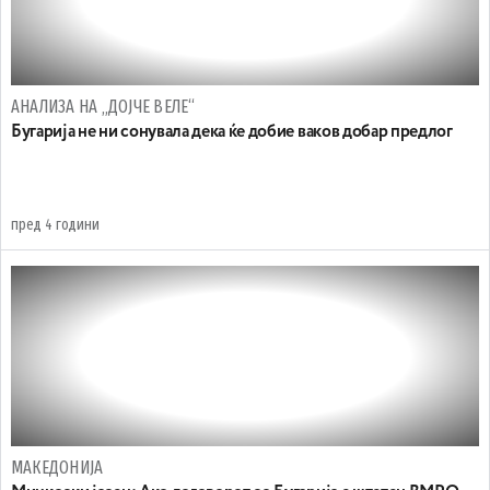
АНАЛИЗА НА „ДОЈЧЕ ВЕЛЕ“
Бугарија не ни сонувала дека ќе добие ваков добар предлог
пред 4 години
МАКЕДОНИЈА