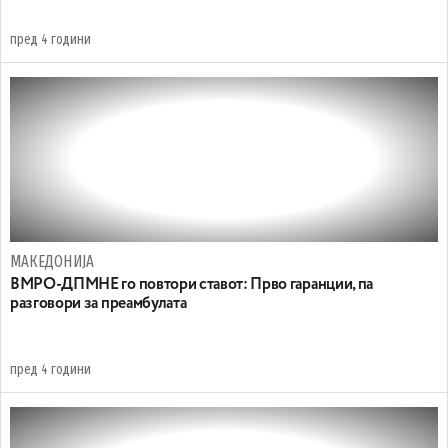
пред 4 години
МАКЕДОНИЈА
ВМРО-ДПМНЕ го повтори ставот: Прво гаранции, па
разговори за преамбулата
пред 4 години