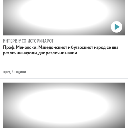
ИНТЕРВЈУ СО ИСТОРИЧАРОТ
Проф. Миновски: Mакедонскиот и бугарскиот народ се два
различни народи, две различни нации
пред 4 години