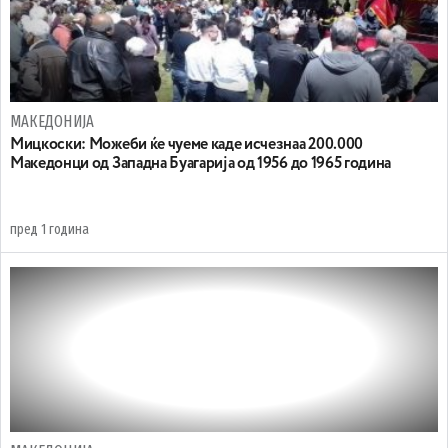
МАКЕДОНИЈА
Мицкоски: Можеби ќе чуеме каде исчезнаа 200.000
Македонци од Западна Буагарија од 1956 до 1965 година
пред 1 година