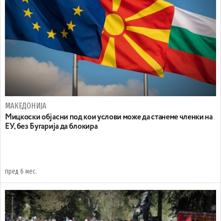
МАКЕДОНИЈА
Mицкоски објасни под кои услови може да станеме членки на
ЕУ, без Бугарија да блокира
пред 6 мес.