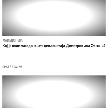
МАКЕДОНИЈА
Кој ја води македонската дипломатија, Димитров или Османи?
пред 4 години