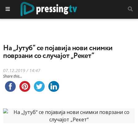
На „Јутуб“ се појавија нови снимки
поврзани со случајот „Рекет“
07.12.2019 / 14:47
Share this...