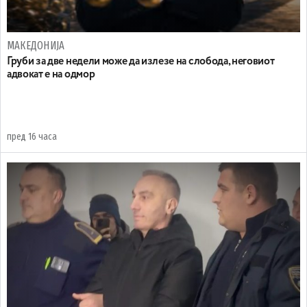
МАКЕДОНИЈА
Груби за две недели може да излезе на слобода, неговиот
адвокат е на одмор
пред 16 часа