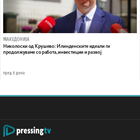
МАКЕДОНИЈА
Николоски од Крушево: Илинденските идеали ги
продолжуваме со работа, инвестиции и развој
пред 6 дена