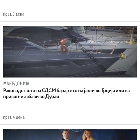
пред 3 дена
МАКЕДОНИЈА
Раководството на СДСМ барајте го на јахти во Грција или на
приватни забави во Дубаи
пред 4 дена