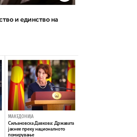
ство и единство на
МАКЕДОНИЈА
Сиљановска Давкова: Државата
јакнее преку националното
помирување