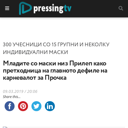
300 УЧЕСНИЦИ СО 15 ГРУПНИ И НЕКОЛКУ
ИНДИВИДУАЛНИ МАСКИ
Младите со маски низ Прилеп како
претходница на главното дефиле на
карневалот за Прочка
09.03.2019 / 20:06
Share this...