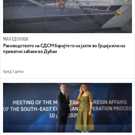
МАКЕДОНИЈА
Раководството на СДСМ барајте го на јахти во Грција или на
приватни забави во Дубаи
пред 5 дена