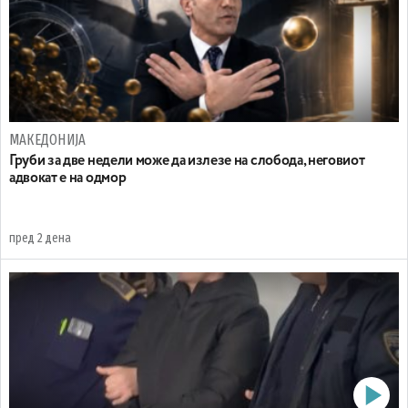
МАКЕДОНИЈА
Груби за две недели може да излезе на слобода, неговиот
адвокат е на одмор
пред 2 дена