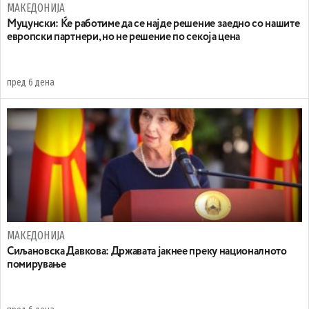
МАКЕДОНИЈА
Муцунски: Ќе работиме да се најде решение заедно со нашите
европски партнери, но не решение по секоја цена
пред 6 дена
МАКЕДОНИЈА
Сиљановска Давкова: Државата јакнее преку националното
помирување