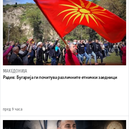
МАКЕДОНИЈА
Радев: Бугарија ги почитува различните етнички заедници
пред 9 часа