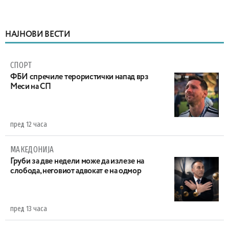
НАЈНОВИ ВЕСТИ
СПОРТ
ФБИ спречиле терористички напад врз
Меси на СП
пред 12 часа
МАКЕДОНИЈА
Груби за две недели може да излезе на
слобода, неговиот адвокат е на одмор
пред 13 часа