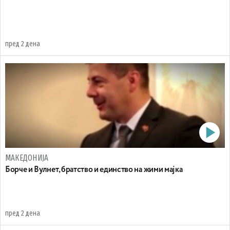
пред 2 дена
МАКЕДОНИЈА
Борче и Вулнет, братство и единство на жими мајка
пред 2 дена