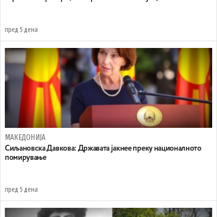
пред 5 дена
МАКЕДОНИЈА
Сиљановска Давкова: Државата јакнее преку националното
помирување
пред 5 дена