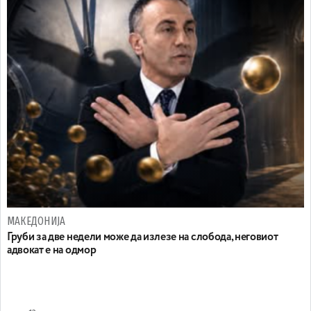
МАКЕДОНИЈА
Груби за две недели може да излезе на слобода, неговиот
адвокат е на одмор