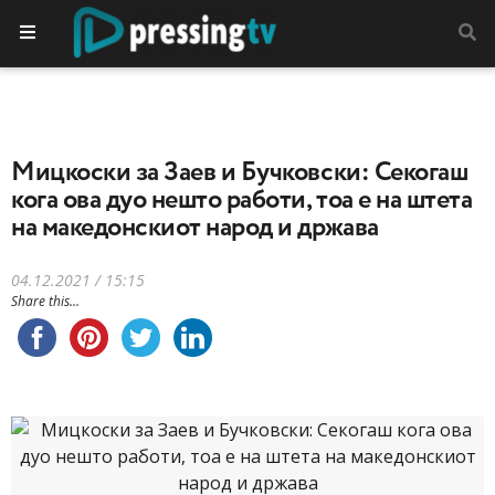
Mицкоски за Заев и Бучковски: Секогаш
кога ова дуо нешто работи, тоа е на штета
на македонскиот народ и држава
04.12.2021 / 15:15
Share this...