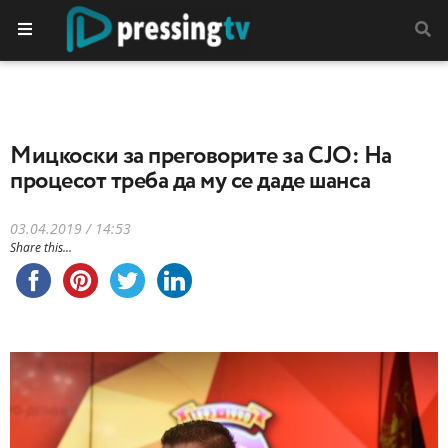
Мицкоски за преговорите за СЈО: На
процесот треба да му се даде шанса
03.04.2019 / 14:53
Share this...