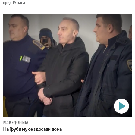
пред 19 часа
МАКЕДОНИЈА
На Груби му се здосади дома