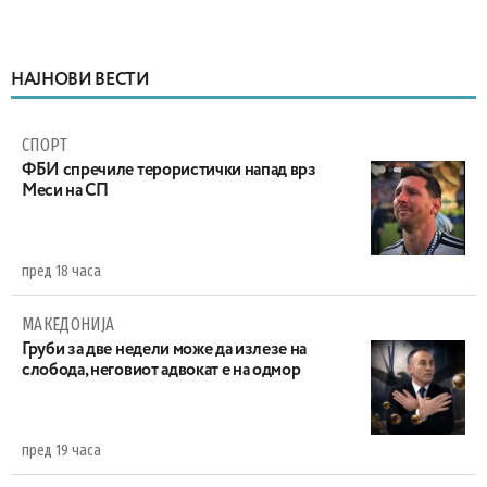
НАЈНОВИ ВЕСТИ
СПОРТ
ФБИ спречиле терористички напад врз
Меси на СП
пред 18 часа
МАКЕДОНИЈА
Груби за две недели може да излезе на
слобода, неговиот адвокат е на одмор
пред 19 часа