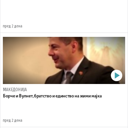
пред 2 дена
МАКЕДОНИЈА
Борче и Вулнет, братство и единство на жими мајка
пред 2 дена