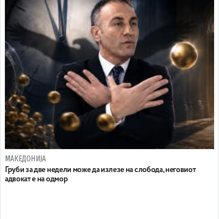
МАКЕДОНИЈА
Груби за две недели може да излезе на слобода, неговиот
адвокат е на одмор