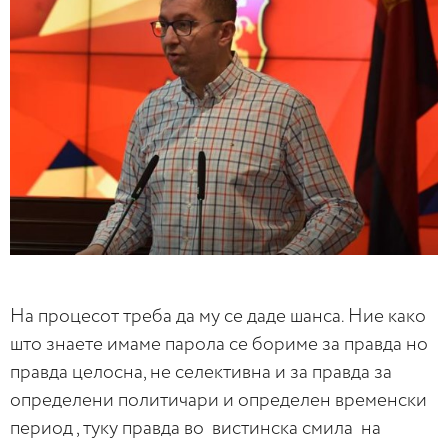
На процесот треба да му се даде шанса. Ние како
што знаете имаме парола се бориме за правда но
правда целосна, не селективна и за правда за
определени политичари и определен временски
период , туку правда во вистинска смила на