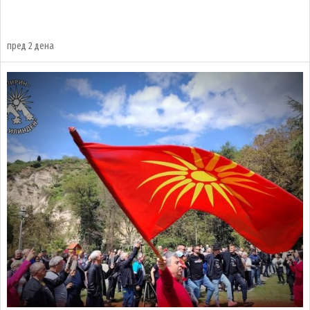
пред 2 дена