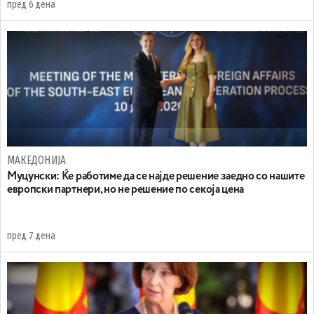
пред 6 дена
МАКЕДОНИЈА
Муцунски: Ќе работиме да се најде решение заедно со нашите
европски партнери, но не решение по секоја цена
пред 7 дена