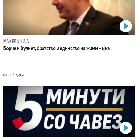
МАКЕДОНИЈА
Борче и Вулнет, братство и единство на жими мајка
пред 4 дена