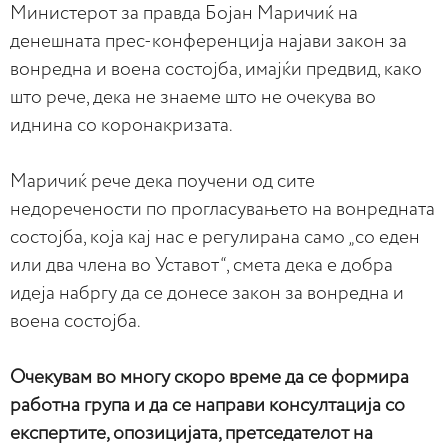
Министерот за правда Бојан Маричиќ на
денешната прес-конференција најави закон за
вонредна и воена состојба, имајќи предвид, како
што рече, дека не знаеме што не очекува во
иднина со коронакризата.
Маричиќ рече дека поучени од сите
недоречености по прогласувањето на вонредната
состојба, која кај нас е регулирана само „со еден
или два члена во Уставот“, смета дека е добра
идеја набргу да се донесе закон за вонредна и
воена состојба.
Очекувам во многу скоро време да се формира
работна група и да се направи консултација со
експертите, опозицијата, претседателот на