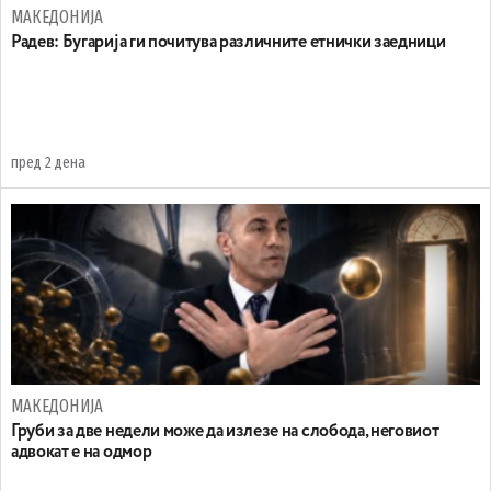
МАКЕДОНИЈА
Радев: Бугарија ги почитува различните етнички заедници
пред 2 дена
МАКЕДОНИЈА
Груби за две недели може да излезе на слобода, неговиот
адвокат е на одмор