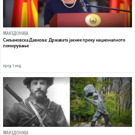
МАКЕДОНИЈА
Сиљановска Давкова: Државата јакнее преку националното
помирување
пред 1 нед.
МАКЕДОНИЈА