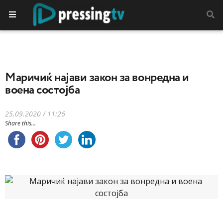
Маричиќ најави закон за вонредна и
воена состојба
25.09.2020 / 11:26
Share this...