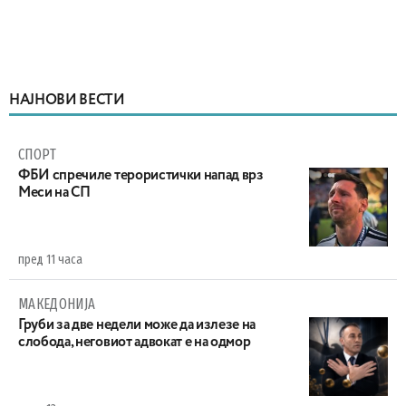
НАЈНОВИ ВЕСТИ
СПОРТ
ФБИ спречиле терористички напад врз
Меси на СП
пред 11 часа
МАКЕДОНИЈА
Груби за две недели може да излезе на
слобода, неговиот адвокат е на одмор