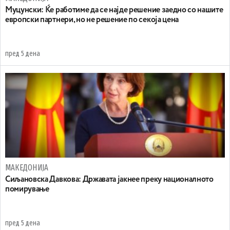
Муцунски: Ќе работиме да се најде решение заедно со нашите
европски партнери, но не решение по секоја цена
пред 5 дена
МАКЕДОНИЈА
Сиљановска Давкова: Државата јакнее преку националното
помирување
пред 5 дена