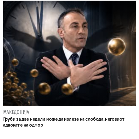
МАКЕДОНИЈА
Груби за две недели може да излезе на слобода, неговиот
адвокат е на одмор