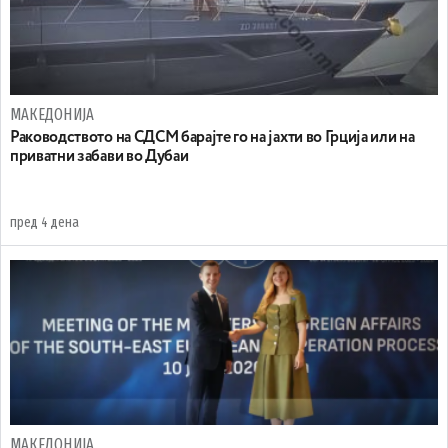
МАКЕДОНИЈА
Раководството на СДСМ барајте го на јахти во Грција или на
приватни забави во Дубаи
пред 4 дена
МАКЕДОНИЈА