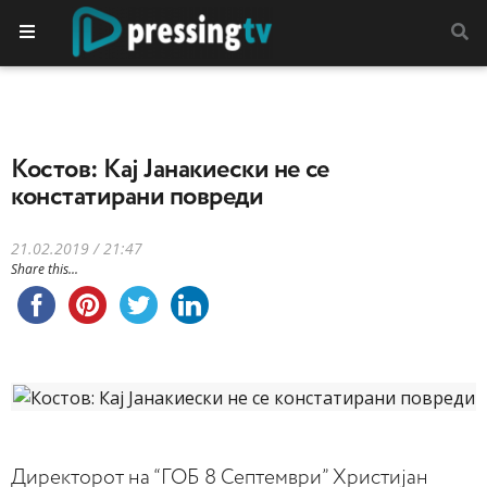
Костов: Кај Јанакиески не се
констатирани повреди
21.02.2019 / 21:47
Share this...
Директорот на “ГОБ 8 Септември” Христијан