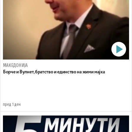
МАКЕДОНИЈА
Борче и Вулнет, братство и единство на жими мајка
пред 1 ден