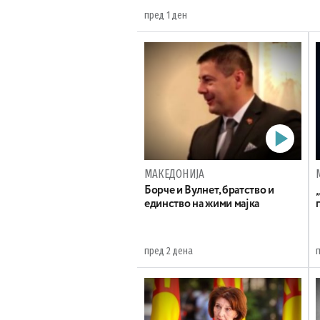
пред 1 ден
МАКЕДОНИЈА
Борче и Вулнет, братство и
единство на жими мајка
пред 2 дена