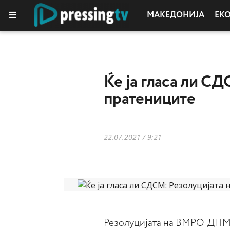
МАКЕДОНИЈА
ЕК
Ќе ја гласа ли 
пратениците
22.07.2021 / 9:21
Резолуцијата на ВМРО-ДПМНЕ