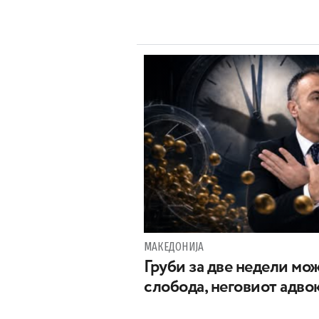
МАКЕДОНИЈА
Груби за две недели мож
слобода, неговиот адвок