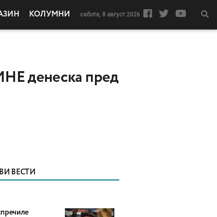
АЗИН
КОЛУМНИ
сабота, 8 август 2026
МНЕ денеска пред
ВИ ВЕСТИ
пречиле