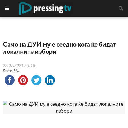
Само на ДУИ му е сеедно кога ќе бидат
локалните избори
22.07.2021 / 9:18
Share this...