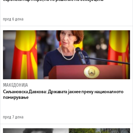
пред 6 дена
МАКЕДОНИЈА
Сиљановска Давкова: Државата јакнее преку националното
помирување
пред 7 дена