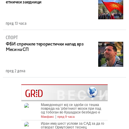
етнички заедници
пред 13 часа
СПОРТ
ФБИ спречиле терористички напад врз
Меси на СП
пред 2 дена