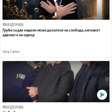
МАКЕДОНИЈА
Груби за две недели може да излезе на слобода, неговиот
адвокат е на одмор
пред 2 дена
МАКЕДОНИЈА