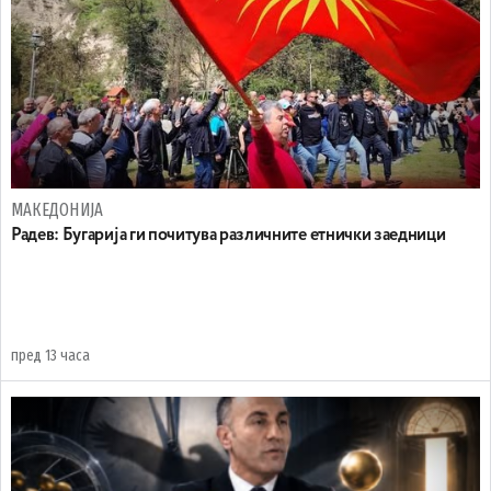
МАКЕДОНИЈА
Радев: Бугарија ги почитува различните етнички заедници
пред 13 часа