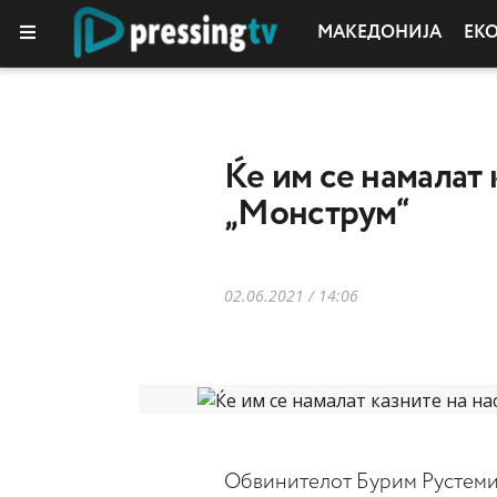
МАКЕДОНИЈА
ЕК
Ќе им се намалат
„Монструм“
02.06.2021 / 14:06
Обвинителот Бурим Рустеми,