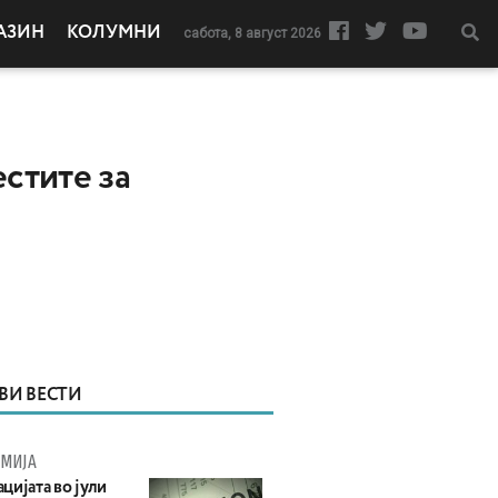
АЗИН
КОЛУМНИ
сабота, 8 август 2026
естите за
ВИ ВЕСТИ
МИЈА
цијата во јули