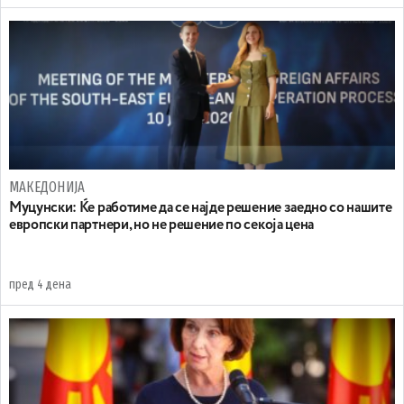
МАКЕДОНИЈА
Муцунски: Ќе работиме да се најде решение заедно со нашите
европски партнери, но не решение по секоја цена
пред 4 дена