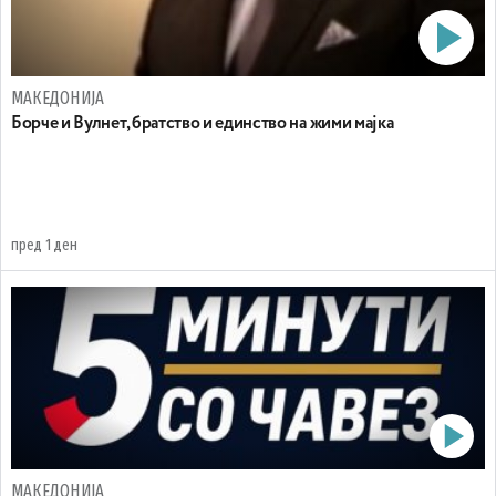
МАКЕДОНИЈА
Борче и Вулнет, братство и единство на жими мајка
пред 1 ден
МАКЕДОНИЈА