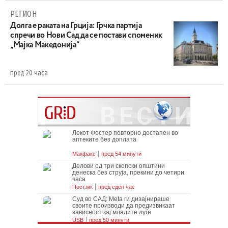
РЕГИОН
Долга е раката на Грција: Грчка партија
спречи во Нови Сад да се постави споменик
„Мајка Македонија“
пред 20 часа