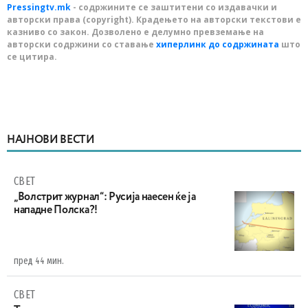
Pressingtv.mk
- содржините се заштитени со издавачки и
авторски права (copyright). Крадењето на авторски текстови е
казниво со закон. Дозволено е делумно превземање на
авторски содржини со ставање
хиперлинк до содржината
што
се цитира.
НАЈНОВИ ВЕСТИ
СВЕТ
„Волстрит журнал“: Русија наесен ќе ја
нападне Полска?!
пред 44 мин.
СВЕТ