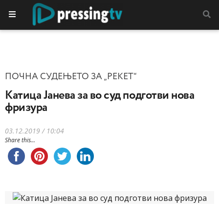
ПОЧНА СУДЕЊЕТО ЗА „РЕКЕТ“
Катица Јанева за во суд подготви нова
фризура
03.12.2019 / 10:04
Share this...