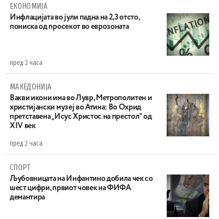
ЕКОНОМИЈА
Инфлацијата во јули падна на 2,3 отсто,
пониска од просекот во еврозоната
пред 2 часа
МАКЕДОНИЈА
Вакви икони има во Лувр, Метрополитен и
христијански музеј во Атина: Во Охрид
претставена „Исус Христос на престол“ од
XIV век
пред 2 часа
СПОРТ
Љубовницата на Инфантино добила чек со
шест цифри, првиот човек на ФИФА
демантира