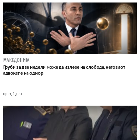
МАКЕДОНИЈА
Груби за две недели може да излезе на слобода, неговиот
адвокат е на одмор
пред 1 ден