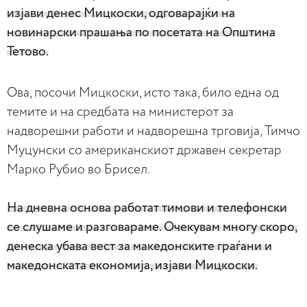
изјави денес Мицкоски, одговарајќи на
новинарски прашања по посетата на Општина
Тетово.
Ова, посочи Мицкоски, исто така, било една од
темите и на средбата на министерот за
надворешни работи и надворешна трговија, Тимчо
Муцунски со американскиот државен секретар
Марко Рубио во Брисел.
На дневна основа работат тимови и телефонски
се слушаме и разговараме. Очекувам многу скоро,
денеска убава вест за македонските граѓани и
македонската економија, изјави Мицкоски.