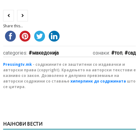
Share this...
categories:
македонија
ознаки:
топ
,
сад
Pressingtv.mk
- содржините се заштитени со издавачки и
авторски права (copyright). Крадењето на авторски текстови е
казниво со закон. Дозволено е делумно превземање на
авторски содржини со ставање
хиперлинк до содржината
што
се цитира.
НАЈНОВИ ВЕСТИ