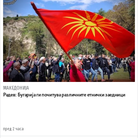
МАКЕДОНИЈА
Радев: Бугарија ги почитува различните етнички заедници
пред 2 часа