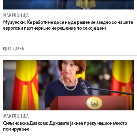
МАКЕДОНИЈА
Муцунски: Ќе работиме да се најде решение заедно со нашите
европски партнери, но не решение по секоја цена
пред 5 дена
МАКЕДОНИЈА
Сиљановска Давкова: Државата јакнее преку националното
помирување