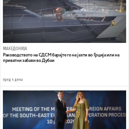
МАКЕДОНИЈА
Раководството на СДСМ барајте го на јахти во Грција или на
приватни забави во Дубаи
пред 4 дена