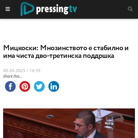
Мицкоски: Мнозинството е стабилно и
има чиста дво-третинска поддршка
06.04.2025 / 14:59
Share this...