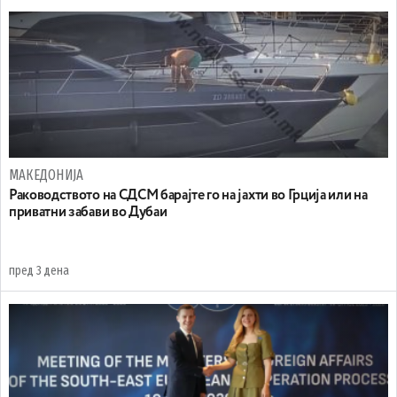
МАКЕДОНИЈА
Раководството на СДСМ барајте го на јахти во Грција или на
приватни забави во Дубаи
пред 3 дена