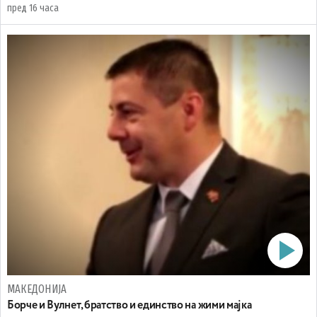
пред 16 часа
МАКЕДОНИЈА
Борче и Вулнет, братство и единство на жими мајка