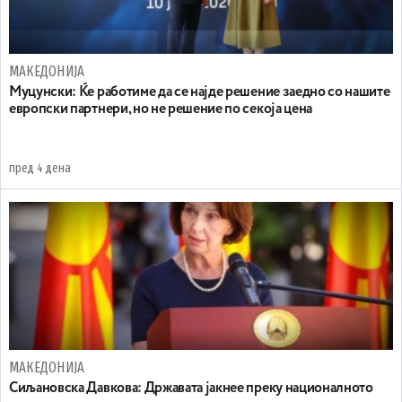
МАКЕДОНИЈА
Муцунски: Ќе работиме да се најде решение заедно со нашите
европски партнери, но не решение по секоја цена
пред 4 дена
МАКЕДОНИЈА
Сиљановска Давкова: Државата јакнее преку националното