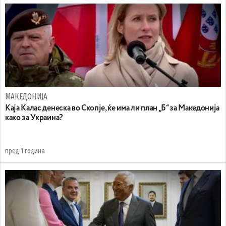
МАКЕДОНИЈА
Каја Калас денеска во Скопје, ќе има ли план „Б“ за Македонија
како за Украина?
пред 1 година