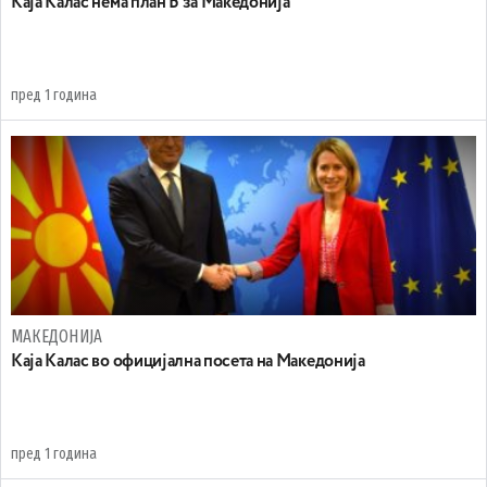
Kaja Kaлас нема план Б за Македонија
пред 1 година
МАКЕДОНИЈА
Kaja Kaлас во официјална посета на Македонија
пред 1 година