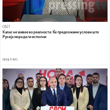
СВЕТ
Калас не живее во реалноста: Ќе предложиме услови што
Русија мора да ги исполни
пред 6 мес.