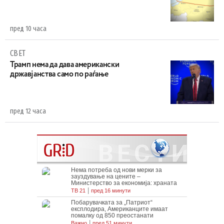
пред 10 часа
СВЕТ
Трамп нема да дава американски
државјанства само по раѓање
пред 12 часа