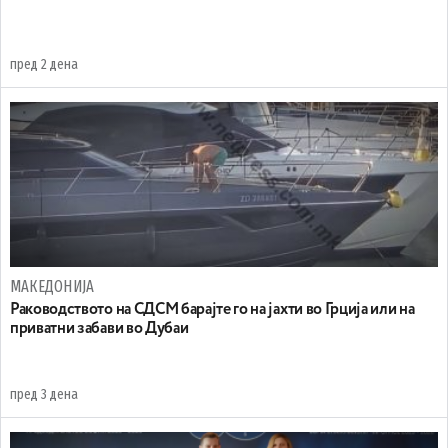
пред 2 дена
МАКЕДОНИЈА
Раководството на СДСМ барајте го на јахти во Грција или на
приватни забави во Дубаи
пред 3 дена