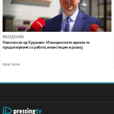
МАКЕДОНИЈА
Николоски од Крушево: Илинденските идеали ги
продолжуваме со работа, инвестиции и развој
пред 5 дена