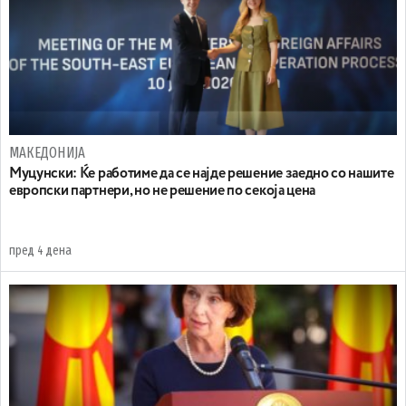
МАКЕДОНИЈА
Муцунски: Ќе работиме да се најде решение заедно со нашите
европски партнери, но не решение по секоја цена
пред 4 дена