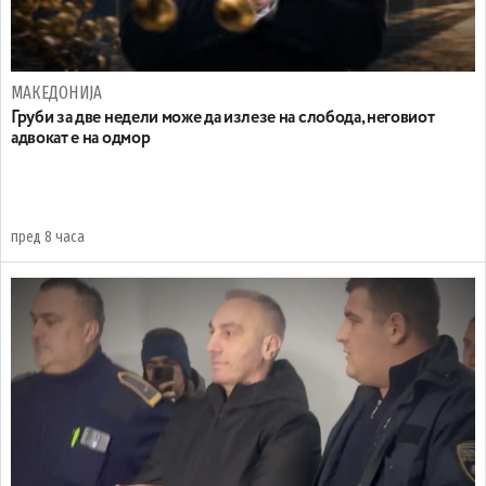
МАКЕДОНИЈА
Груби за две недели може да излезе на слобода, неговиот
адвокат е на одмор
пред 8 часа