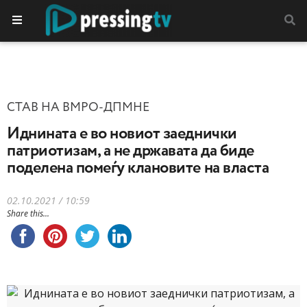
СТАВ НА ВМРО-ДПМНЕ
Иднината е во новиот заеднички
патриотизам, а не државата да биде
поделена помеѓу клановите на власта
02.10.2021 / 10:59
Share this...