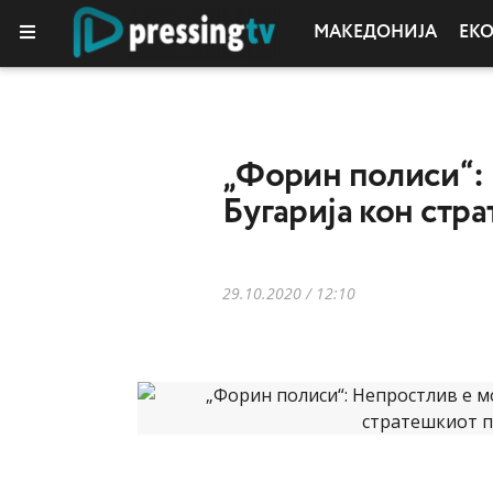
МАКЕДОНИЈА
ЕК
„Форин полиси“: 
Бугарија кон стр
29.10.2020 / 12:10