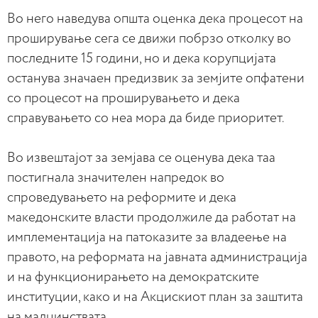
Во него наведува општа оценка дека процесот на
проширување сега се движи побрзо отколку во
последните 15 години, но и дека корупцијата
останува значаен предизвик за земјите опфатени
со процесот на проширувањето и дека
справувањето со неа мора да биде приоритет.
Во извештајот за земјава се оценува дека таа
постигнала значителен напредок во
спроведувањето на реформите и дека
македонските власти продолжиле да работат на
имплементација на патоказите за владеење на
правото, на реформата на јавната администрација
и на функционирањето на демократските
институции, како и на Акцискиот план за заштита
на малцинствата.