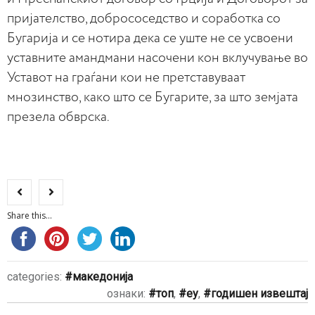
пријателство, добрососедство и соработка со
Бугарија и се нотира дека се уште не се усвоени
уставните амандмани насочени кон вклучување во
Уставот на граѓани кои не претставуваат
мнозинство, како што се Бугарите, за што земјата
презела обврска.
Share this...
categories:
македонија
ознаки:
топ
,
еу
,
годишен извештај