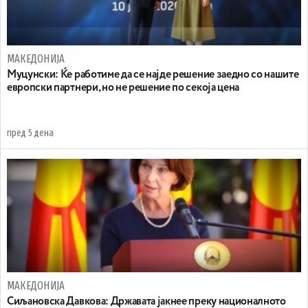
МАКЕДОНИЈА
Муцунски: Ќе работиме да се најде решение заедно со нашите
европски партнери, но не решение по секоја цена
пред 5 дена
МАКЕДОНИЈА
Сиљановска Давкова: Државата јакнее преку националното