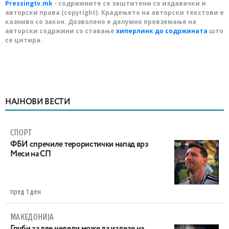
Pressingtv.mk
- содржините се заштитени со издавачки и
авторски права (copyright). Крадењето на авторски текстови е
казниво со закон. Дозволено е делумно превземање на
авторски содржини со ставање
хиперлинк до содржината
што
се цитира.
НАЈНОВИ ВЕСТИ
СПОРТ
ФБИ спречиле терористички напад врз
Меси на СП
пред 1 ден
МАКЕДОНИЈА