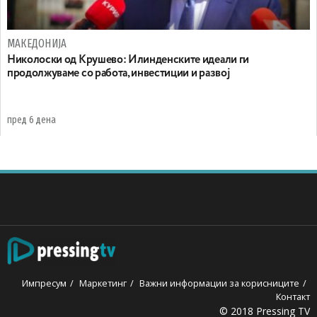
МАКЕДОНИЈА
Николоски од Крушево: Илинденските идеали ги
продолжуваме со работа, инвестиции и развој
пред 6 дена
Импресум
Маркетинг
Важни информации за корисниците
Контакт
© 2018 Pressing TV