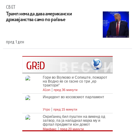
СВЕТ
Трамп нема да дава американски
државјанства само по раѓање
пред 1 ден