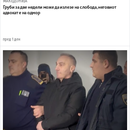
МАКЕДОНИЈА
Груби за две недели може да излезе на слобода, неговиот
адвокат е на одмор
пред 1 ден