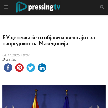
EУ денеска ќе го објави извештајот за
напредокот на Македонија
04.11.2025 / 8:07
Share this...