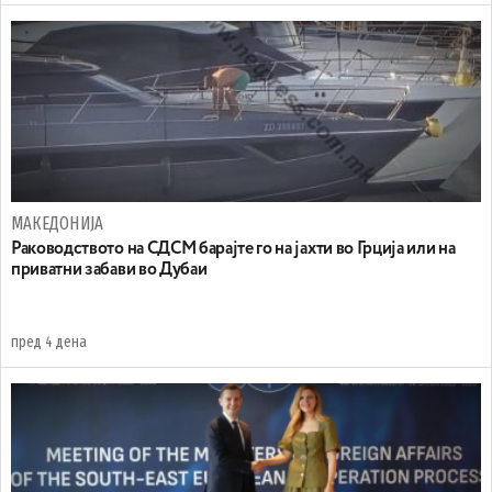
МАКЕДОНИЈА
Раководството на СДСМ барајте го на јахти во Грција или на
приватни забави во Дубаи
пред 4 дена