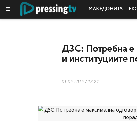
МАКЕДОНИЈА
ЕК
ДЗС: Потребна е 
и институциите 
01.09.2019 / 18:22