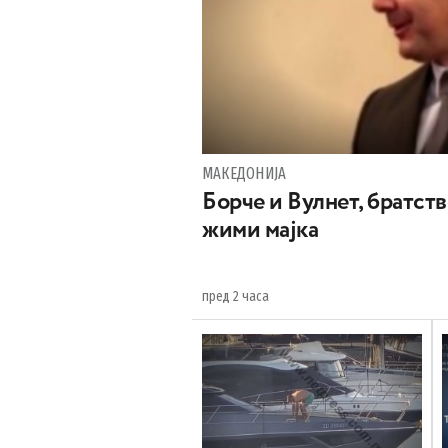
МАКЕДОНИЈА
Борче и Вулнет, братств
жими мајка
пред 2 часа