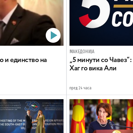
МАКЕДОНИЈА
о и единство на
„5 минути со Чавез“:
Хаг го вика Али
пред 24 часа