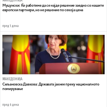
МАКЕДОНИЈА
Муцунски: Ќе работиме да се најде решение заедно со нашите
европски партнери, но не решение по секоја цена
пред 5 дена
МАКЕДОНИЈА
Сиљановска Давкова: Државата јакнее преку националното
помирување
пред 6 дена