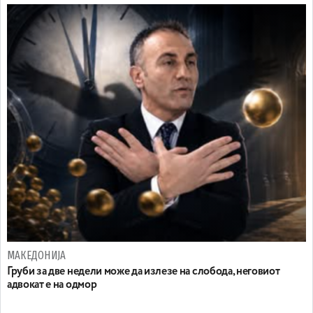
МАКЕДОНИЈА
Груби за две недели може да излезе на слобода, неговиот
адвокат е на одмор