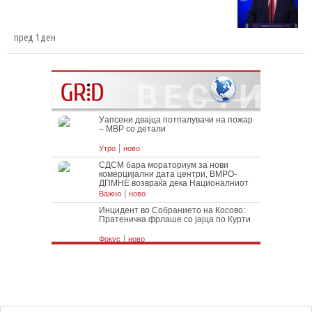
пред 1 ден