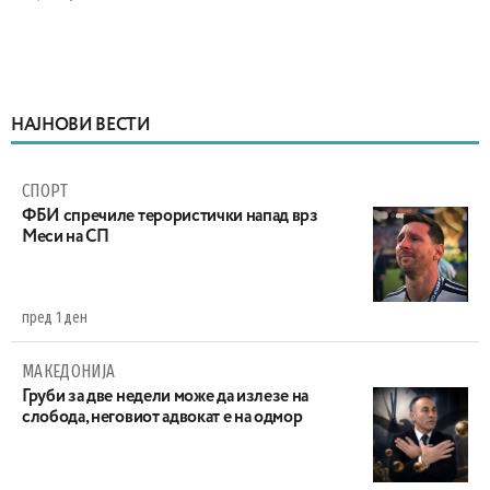
НАЈНОВИ ВЕСТИ
СПОРТ
ФБИ спречиле терористички напад врз
Меси на СП
пред 1 ден
МАКЕДОНИЈА
Груби за две недели може да излезе на
слобода, неговиот адвокат е на одмор