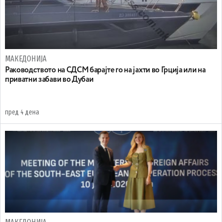
МАКЕДОНИЈА
Раководството на СДСМ барајте го на јахти во Грција или на
приватни забави во Дубаи
пред 4 дена