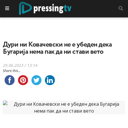
Дури ни Ковачевски не е убеден дека
Бугарија нема пак да ни стави вето
29.06.2023 / 13:14
Share this...