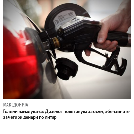
МАКЕДОНИЈА
Големи намалувања: Дизелот поветинува за осум, а бензините
за четири денари по литар