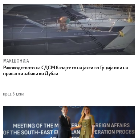
МАКЕДОНИЈА
Раководството на СДСМ барајте го на јахти во Грција или на
приватни забави во Дубаи
пред 6 дена