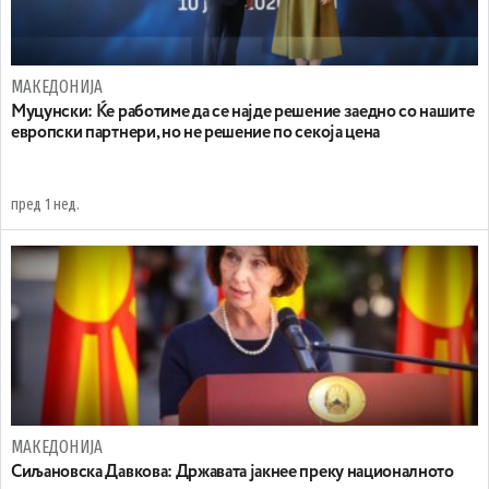
МАКЕДОНИЈА
Муцунски: Ќе работиме да се најде решение заедно со нашите
европски партнери, но не решение по секоја цена
пред 1 нед.
МАКЕДОНИЈА
Сиљановска Давкова: Државата јакнее преку националното