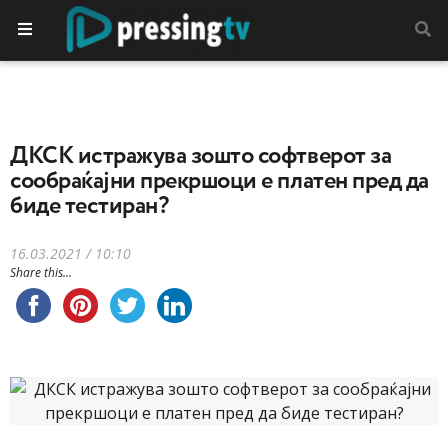
ДКСК истражува зошто софтверот за
сообраќајни прекршоци е платен пред да
биде тестиран?
16.03.2021 / 10:10
Share this...