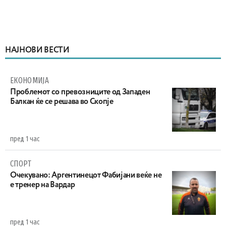
НАЈНОВИ ВЕСТИ
ЕКОНОМИЈА
Проблемот со превозниците од Западен
Балкан ќе се решава во Скопје
пред 1 час
СПОРТ
Очекувано: Аргентинецот Фабијани веќе не
е тренер на Вардар
пред 1 час