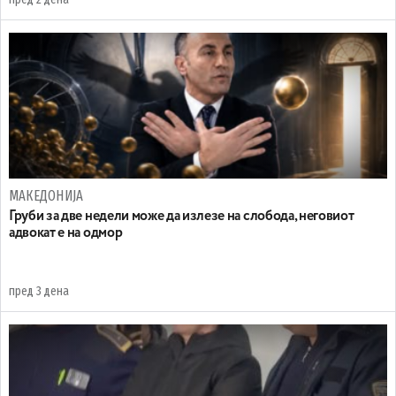
МАКЕДОНИЈА
Груби за две недели може да излезе на слобода, неговиот
адвокат е на одмор
пред 3 дена