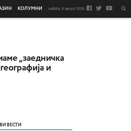
АЗИН
КОЛУМНИ
сабота, 8 август 2026
маме „заедничка
 географија и
ВИ ВЕСТИ