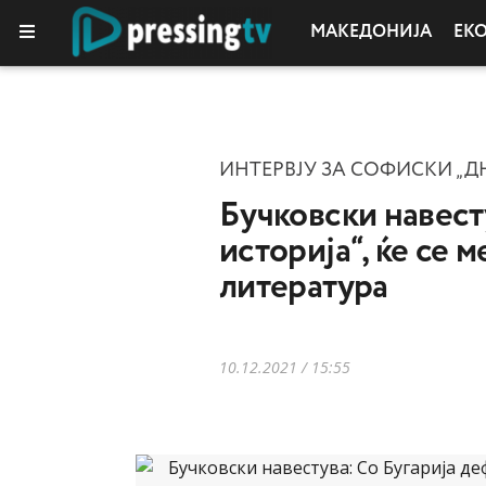
МАКЕДОНИЈА
ЕК
ИНТЕРВЈУ ЗА СОФИСКИ „Д
Бучковски навест
историја“, ќе се 
литература
10.12.2021 / 15:55