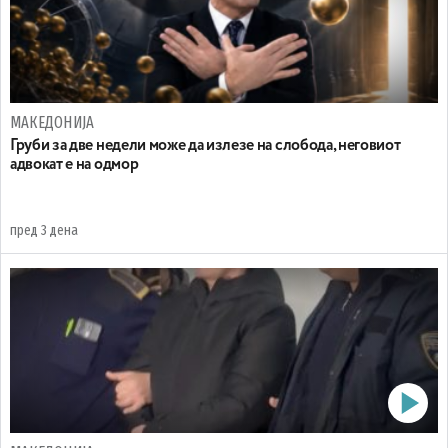
МАКЕДОНИЈА
Груби за две недели може да излезе на слобода, неговиот
адвокат е на одмор
пред 3 дена