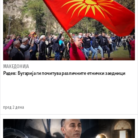
МАКЕДОНИЈА
Радев: Бугарија ги почитува различните етнички заедници
пред 2 дена