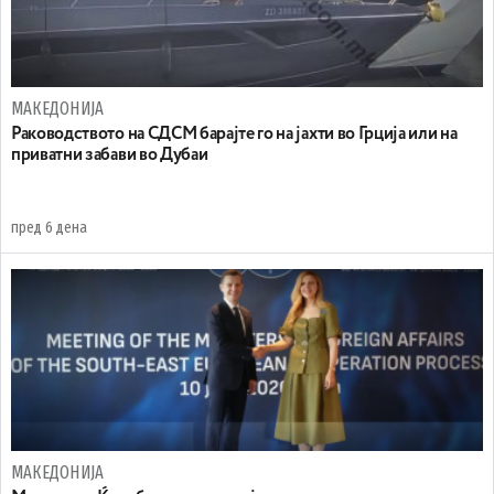
МАКЕДОНИЈА
Раководството на СДСМ барајте го на јахти во Грција или на
приватни забави во Дубаи
пред 6 дена
МАКЕДОНИЈА