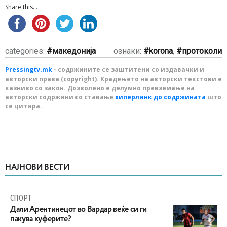
Share this...
categories:
македонија
ознаки:
korona
,
протоколи
Pressingtv.mk
- содржините се заштитени со издавачки и
авторски права (copyright). Крадењето на авторски текстови е
казниво со закон. Дозволено е делумно превземање на
авторски содржини со ставање
хиперлинк до содржината
што
се цитира.
НАЈНОВИ ВЕСТИ
СПОРТ
Дали Арентинецот во Вардар веќе си ги
пакува куферите?