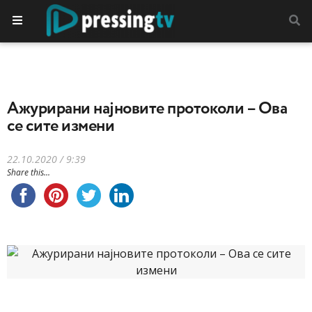
Ажурирани најновите протоколи – Ова
се сите измени
22.10.2020 / 9:39
Share this...