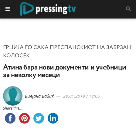
ГРЦИЈА ГО САКА ПРЕСПАНСКИОТ НА ЗАБРЗАН
КОЛОСЕК
Атина бара нови документи и учебници
за неколку месеци
Билјана Бабиќ
28.01.2019 / 18:05
Share this...