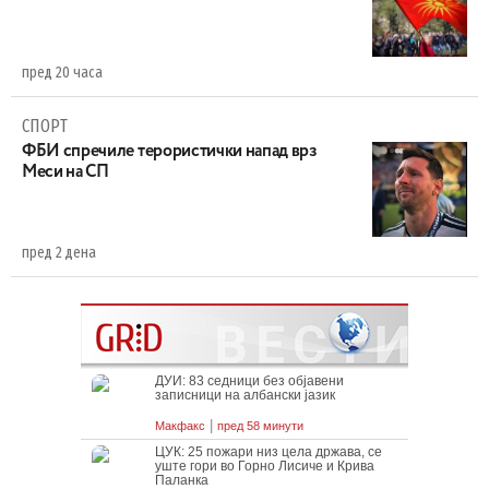
пред 20 часа
СПОРТ
ФБИ спречиле терористички напад врз
Меси на СП
пред 2 дена