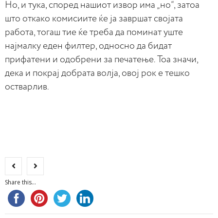
Но, и тука, според нашиот извор има „но“, затоа
што откако комисиите ќе ја завршат својата
работа, тогаш тие ќе треба да поминат уште
најмалку еден филтер, односно да бидат
прифатени и одобрени за печатење. Тоа значи,
дека и покрај добрата волја, овој рок е тешко
остварлив.
Share this...