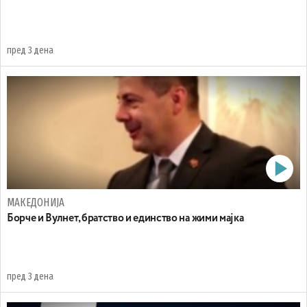
пред 3 дена
МАКЕДОНИЈА
Борче и Вулнет, братство и единство на жими мајка
пред 3 дена