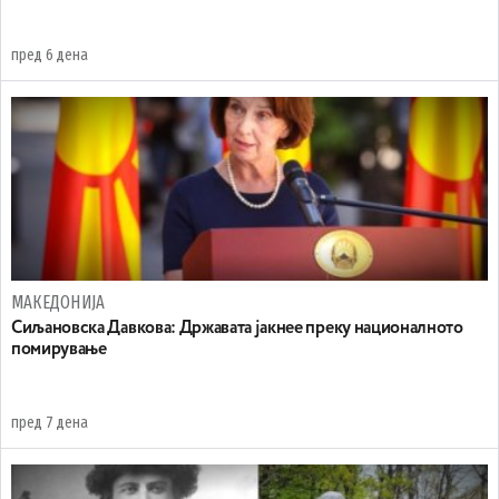
пред 6 дена
МАКЕДОНИЈА
Сиљановска Давкова: Државата јакнее преку националното
помирување
пред 7 дена