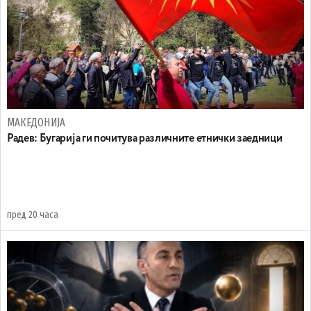
МАКЕДОНИЈА
Радев: Бугарија ги почитува различните етнички заедници
пред 20 часа