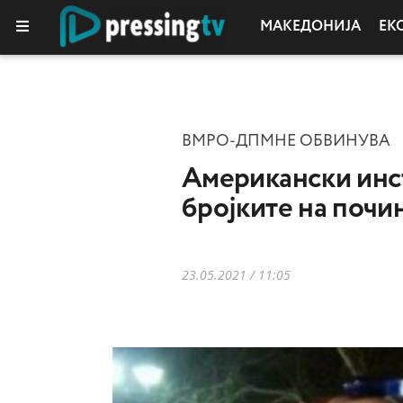
МАКЕДОНИЈА
ЕК
ВМРО-ДПМНЕ ОБВИНУВА
Американски инст
бројките на почи
23.05.2021 / 11:05