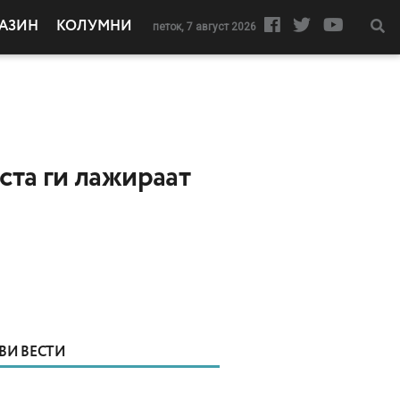
АЗИН
КОЛУМНИ
петок, 7 август 2026
ста ги лажираат
ВИ ВЕСТИ