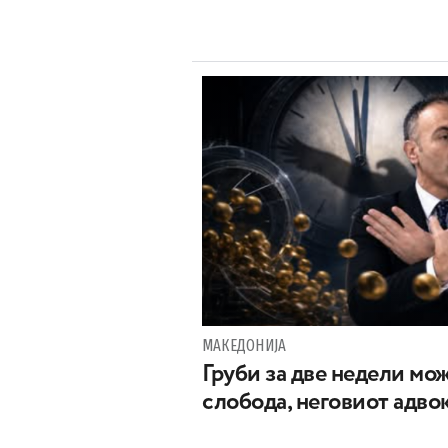
МАКЕДОНИЈА
Груби за две недели мож
слобода, неговиот адвок