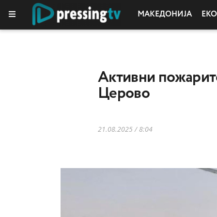
МАКЕДОНИЈА
ЕК
КОЛУМНИ
Активни пожарите 
Церово
21.08.2025 / 8:04