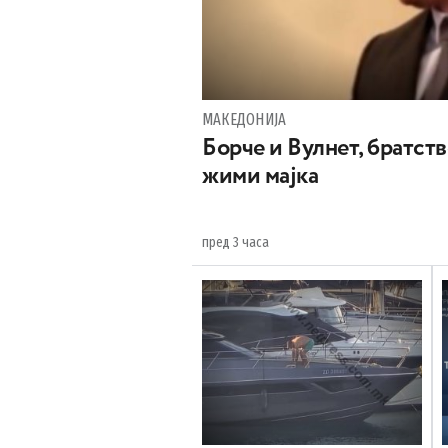
МАКЕДОНИЈА
Борче и Вулнет, братств
жими мајка
пред 3 часа