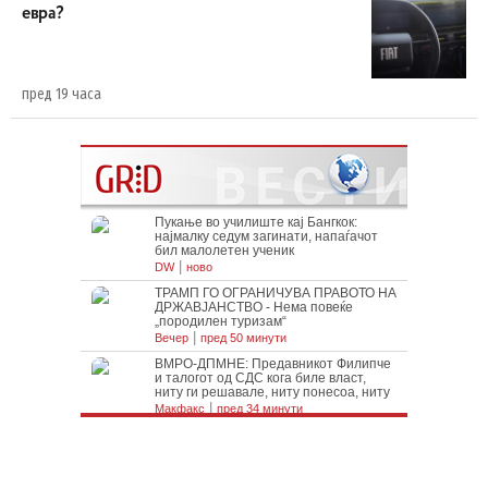
евра?
пред 19 часа