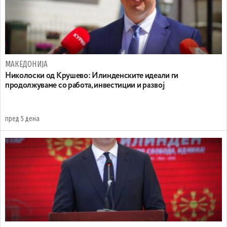
МАКЕДОНИЈА
Николоски од Крушево: Илинденските идеали ги
продолжуваме со работа, инвестиции и развој
пред 5 дена