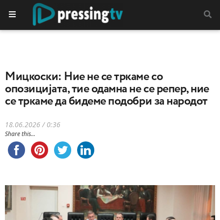
Мицкоски: Ние не се тркаме со
опозицијата, тие одамна не се репер, ние
се тркаме да бидеме подобри за народот
18.06.2026 / 0:36
Share this...