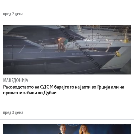
пред 2 дена
МАКЕДОНИЈА
Раководството на СДСМ барајте го на јахти во Грција или на
приватни забави во Дубаи
пред 3 дена