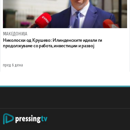
МАКЕДОНИЈА
Николоски од Крушево: Илинденските идеали ги
продолжуваме со работа, инвестиции и развој
пред 6 дена