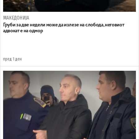
МАКЕДОНИЈА
Груби за две недели може да излезе на слобода, неговиот
адвокат е на одмор
пред 1 ден