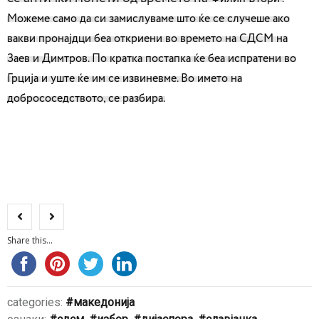
Можеме само да си замислуваме што ќе се случеше ако
вакви пронајдци беа откриени во времето на СДСМ на
Заев и Димтров. По кратка постапка ќе беа испратени во
Грција и уште ќе им се извиневме. Во името на
добрососедството, се разбира.
Share this...
categories:
македонија