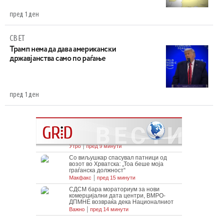
пред 1 ден
СВЕТ
Трамп нема да дава американски
државјанства само по раѓање
пред 1 ден