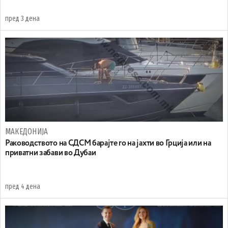
пред 3 дена
МАКЕДОНИЈА
Раководството на СДСМ барајте го на јахти во Грција или на
приватни забави во Дубаи
пред 4 дена